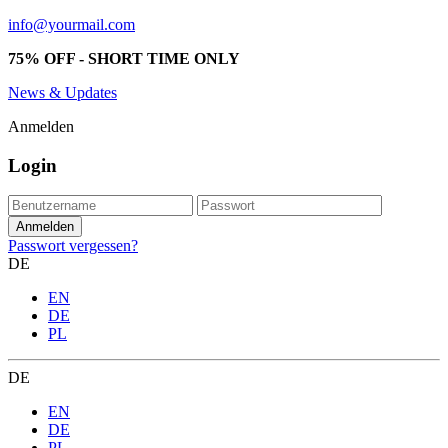
info@yourmail.com
75% OFF - SHORT TIME ONLY
News & Updates
Anmelden
Login
Passwort vergessen?
DE
EN
DE
PL
DE
EN
DE
PL