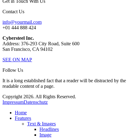
Get in Touch With Us
Contact Us
info@yourmail.com
+01 444 888 424
Cybersteel Inc.
Address: 376-293 City Road, Suite 600
San Francisco, CA 94102
SEE ON MAP
Follow Us
It is a long established fact that a reader will be distracted by the
readable content of a page.
Copyright 2026. All Rights Reserved.
Impressum
Datenschutz
Home
Features
Text & Images
Headlines
Image