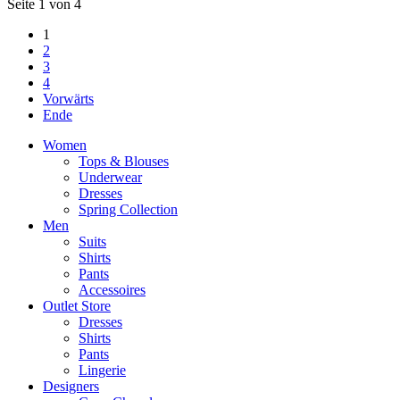
Seite 1 von 4
1
2
3
4
Vorwärts
Ende
Women
Tops & Blouses
Underwear
Dresses
Spring Collection
Men
Suits
Shirts
Pants
Accessoires
Outlet Store
Dresses
Shirts
Pants
Lingerie
Designers