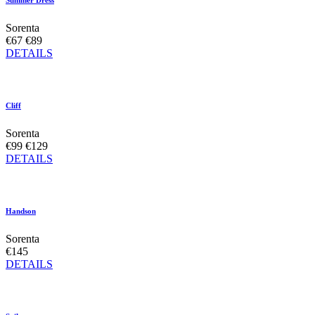
Summer Dress
Sorenta
€67
€89
DETAILS
Cliff
Sorenta
€99
€129
DETAILS
Handson
Sorenta
€145
DETAILS