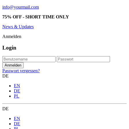
info@yourmail.com
75% OFF - SHORT TIME ONLY
News & Updates
Anmelden
Login
Passwort vergessen?
DE
EN
DE
PL
DE
EN
DE
PL