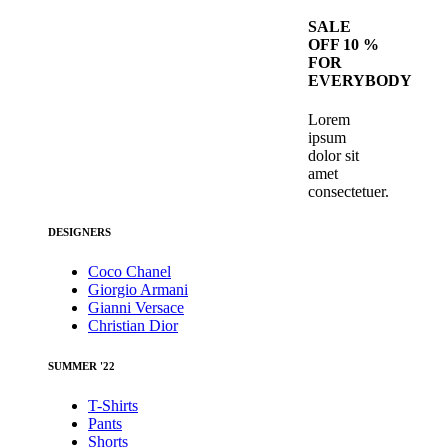
SALE
OFF 10 %
FOR
EVERYBODY
Lorem
ipsum
dolor sit
amet
consectetuer.
DESIGNERS
Coco Chanel
Giorgio Armani
Gianni Versace
Christian Dior
SUMMER '22
T-Shirts
Pants
Shorts