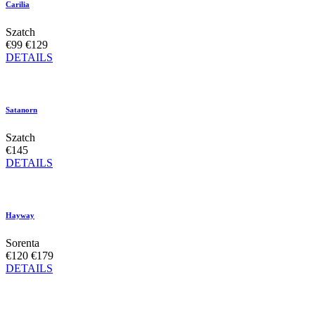
Carilia
Szatch
€99
€129
DETAILS
Satanorn
Szatch
€145
DETAILS
Hayway
Sorenta
€120
€179
DETAILS