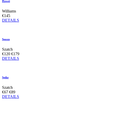
Hawei
Williams
€145
DETAILS
Spoon
Szatch
€120
€179
DETAILS
Spike
Szatch
€67
€89
DETAILS