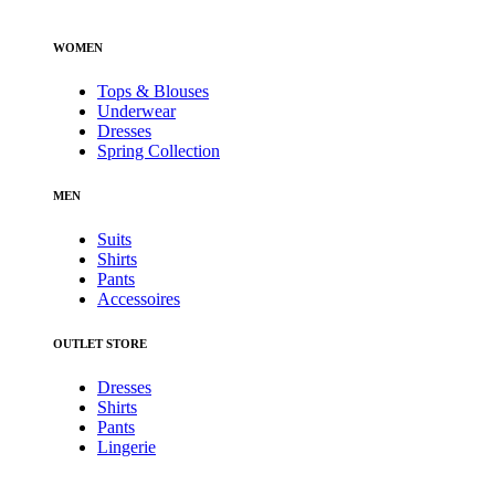
WOMEN
Tops & Blouses
Underwear
Dresses
Spring Collection
MEN
Suits
Shirts
Pants
Accessoires
OUTLET STORE
Dresses
Shirts
Pants
Lingerie