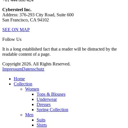
Cybersteel Inc.
Address: 376-293 City Road, Suite 600
San Francisco, CA 94102
SEE ON MAP
Follow Us
It is a long established fact that a reader will be distracted by the
readable content of a page.
Copyright 2026. All Rights Reserved.
Impressum
Datenschutz
Home
Collection
Women
Tops & Blouses
Underwear
Dresses
Spring Collection
Men
Suits
Shirts