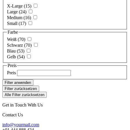
X-Large (15)
Large (24)
Medium (16)
Small (17)
Farbe
Weiß (70)
Schwarz (70)
Blau (53)
Gelb (54)
Preis
Preis
Filter anwenden
Filter zurücksetzen
Alle Filter zurücksetzen
Get in Touch With Us
Contact Us
info@yourmail.com
+01 444 888 424