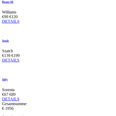
Route 66
Williams
€99
€120
DETAILS
Spole
Szatch
€139
€199
DETAILS
Siffy
Sorenta
€67
€89
DETAILS
Gesamtsumme:
€ 1956