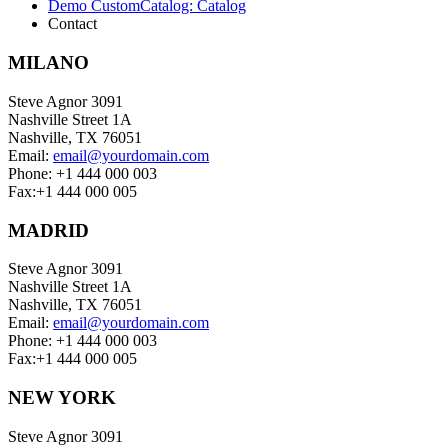
Demo CustomCatalog: Catalog
Contact
MILANO
Steve Agnor 3091
Nashville Street 1A
Nashville, TX 76051
Email:
email@yourdomain.com
Phone: +1 444 000 003
Fax:+1 444 000 005
MADRID
Steve Agnor 3091
Nashville Street 1A
Nashville, TX 76051
Email:
email@yourdomain.com
Phone: +1 444 000 003
Fax:+1 444 000 005
NEW YORK
Steve Agnor 3091