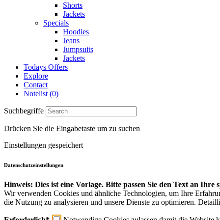
Shorts
Jackets
Specials
Hoodies
Jeans
Jumpsuits
Jackets
Todays Offers
Explore
Contact
Notelist (0)
Suchbegriffe
Drücken Sie die Eingabetaste um zu suchen
Einstellungen gespeichert
Datenschutzeinstellungen
Hinweis: Dies ist eine Vorlage. Bitte passen Sie den Text an Ihre
Wir verwenden Cookies und ähnliche Technologien, um Ihre Erfahrung 
die Nutzung zu analysieren und unsere Dienste zu optimieren. Detaill
Erforderlich*
Notwendige Cookies zulassen damit die Website ko