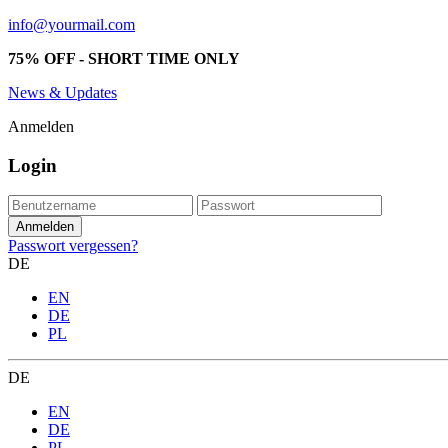
info@yourmail.com
75% OFF - SHORT TIME ONLY
News & Updates
Anmelden
Login
Passwort vergessen?
DE
EN
DE
PL
DE
EN
DE
PL