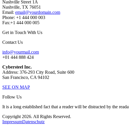
Nashville Street 1A
Nashville, TX 76051
Email:
email@yourdomain.com
Phone: +1 444 000 003
Fax:+1 444 000 005
Get in Touch With Us
Contact Us
info@yourmail.com
+01 444 888 424
Cybersteel Inc.
Address: 376-293 City Road, Suite 600
San Francisco, CA 94102
SEE ON MAP
Follow Us
It is a long established fact that a reader will be distracted by the read
Copyright 2026. All Rights Reserved.
Impressum
Datenschutz