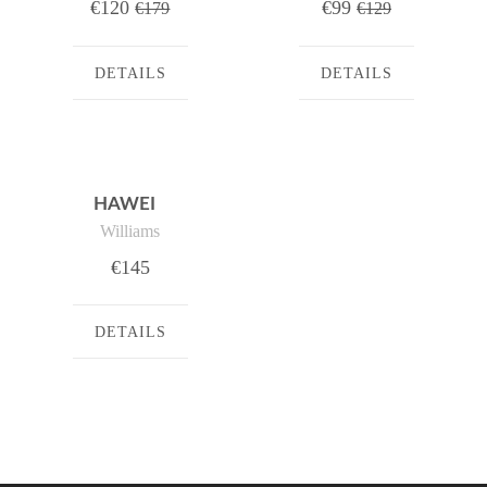
€120
€99
€179
€129
DETAILS
DETAILS
HAWEI
Williams
€145
DETAILS