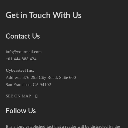
Get in Touch With Us
Contact Us
info@yourmail.com
+01 444 888 424
Cybersteel Inc.
Address: 376-293 City Road, Suite 600
San Francisco, CA 94102
SEE ON MAP
Follow Us
It is a long established fact that a reader will be distracted by the