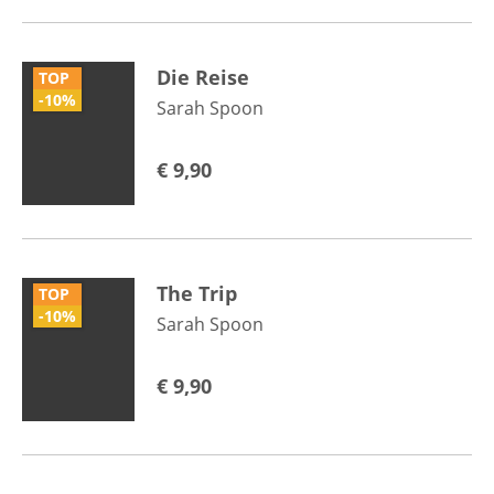
Die Reise
TOP
-10%
Sarah Spoon
€
9,90
The Trip
TOP
-10%
Sarah Spoon
€
9,90