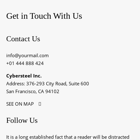
Get in Touch With Us
Contact Us
info@yourmail.com
+01 444 888 424
Cybersteel Inc.
Address: 376-293 City Road, Suite 600
San Francisco, CA 94102
SEE ON MAP
Follow Us
It is a long established fact that a reader will be distracted