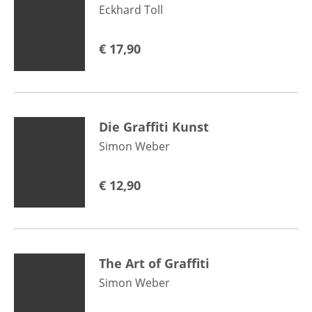
Eckhard Toll
€
17,90
Die Graffiti Kunst
Simon Weber
€
12,90
The Art of Graffiti
Simon Weber