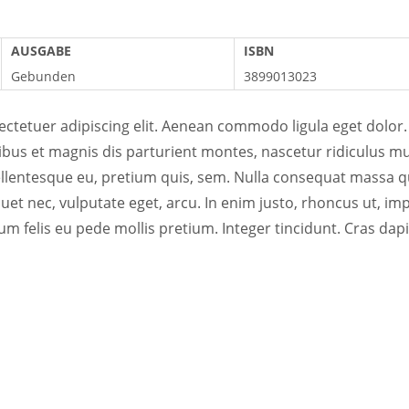
AUSGABE
ISBN
Gebunden
3899013023
ectetuer adipiscing elit. Aenean commodo ligula eget dolor
bus et magnis dis parturient montes, nascetur ridiculus mu
pellentesque eu, pretium quis, sem. Nulla consequat massa q
iquet nec, vulputate eget, arcu. In enim justo, rhoncus ut, imp
tum felis eu pede mollis pretium. Integer tincidunt. Cras dap