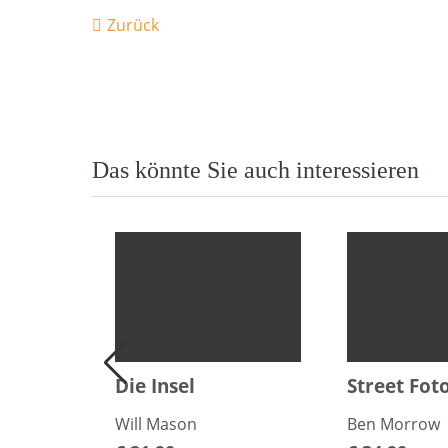
Zurück
Das könnte Sie auch interessieren
Die Insel
Street Fot
Will Mason
Ben Morrow