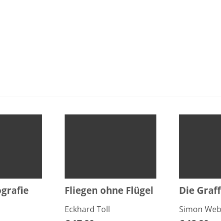
ografie
Fliegen ohne Flügel
Die Graff
Eckhard Toll
Simon Web