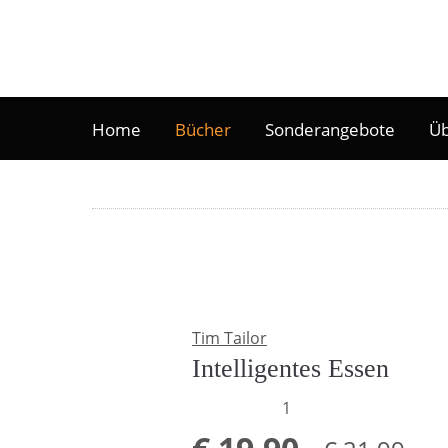
Home
Bücher
Sonderangebote
Üb
Tim Tailor
Intelligentes Essen
1