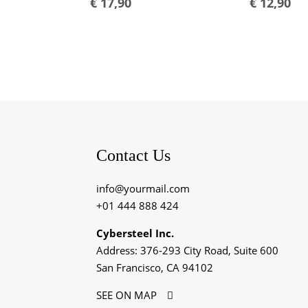
€
17,90
€
12,90
Contact Us
info@yourmail.com
+01 444 888 424
Cybersteel Inc.
Address: 376-293 City Road, Suite 600
San Francisco, CA 94102
SEE ON MAP