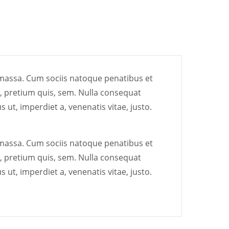
 massa. Cum sociis natoque penatibus et
u, pretium quis, sem. Nulla consequat
s ut, imperdiet a, venenatis vitae, justo.
 massa. Cum sociis natoque penatibus et
u, pretium quis, sem. Nulla consequat
s ut, imperdiet a, venenatis vitae, justo.