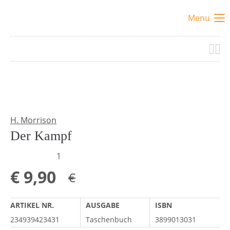
Menu
H. Morrison
Der Kampf
1
€
9,90
€
ARTIKEL NR.
AUSGABE
ISBN
234939423431
Taschenbuch
3899013031