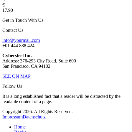
€
17,90
Get in Touch With Us
Contact Us
info@yourmail.com
+01 444 888 424
Cybersteel Inc.
Address: 376-293 City Road, Suite 600
San Francisco, CA 94102
SEE ON MAP
Follow Us
It is a long established fact that a reader will be distracted by the
readable content of a page.
Copyright 2026. All Rights Reserved.
Impressum
Datenschutz
Home