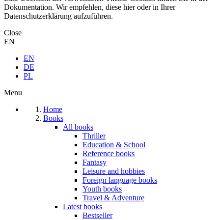
Dokumentation. Wir empfehlen, diese hier oder in Ihrer
Datenschutzerklärung aufzuführen.
Close
EN
EN
DE
PL
Menu
Home
Books
All books
Thriller
Education & School
Reference books
Fantasy
Leisure and hobbies
Foreign language books
Youth books
Travel & Adventure
Latest books
Bestseller