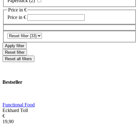
Paperback (2)
Price in €
Price in €
Apply filter
Reset filter
Reset all filters
Bestseller
Functional Food
Eckhard Toll
€
19,90