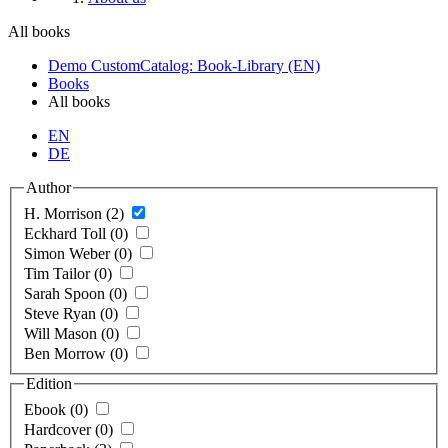
All books
Demo CustomCatalog: Book-Library (EN)
Books
All books
EN
DE
Author
H. Morrison (2)
Eckhard Toll (0)
Simon Weber (0)
Tim Tailor (0)
Sarah Spoon (0)
Steve Ryan (0)
Will Mason (0)
Ben Morrow (0)
Edition
Ebook (0)
Hardcover (0)