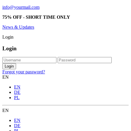
info@yourmail.com
75% OFF - SHORT TIME ONLY
News & Updates
Login
Login
Forgot your password?
EN
EN
DE
PL
EN
EN
DE
PL