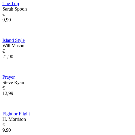
The Trip
Sarah Spoon
€
9,90
Island Style
Will Mason
€
21,90
Prayer
Steve Ryan
€
12,99
Fight or Flight
H. Morrison
€
9,90