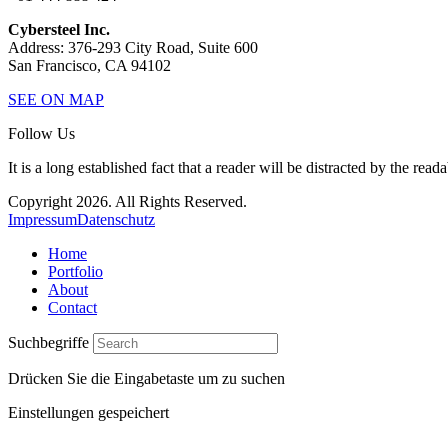
Cybersteel Inc.
Address: 376-293 City Road, Suite 600
San Francisco, CA 94102
SEE ON MAP
Follow Us
It is a long established fact that a reader will be distracted by the read
Copyright 2026. All Rights Reserved.
Impressum
Datenschutz
Home
Portfolio
About
Contact
Suchbegriffe
Drücken Sie die Eingabetaste um zu suchen
Einstellungen gespeichert