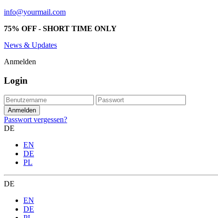
info@yourmail.com
75% OFF - SHORT TIME ONLY
News & Updates
Anmelden
Login
Passwort vergessen?
DE
EN
DE
PL
DE
EN
DE
PL