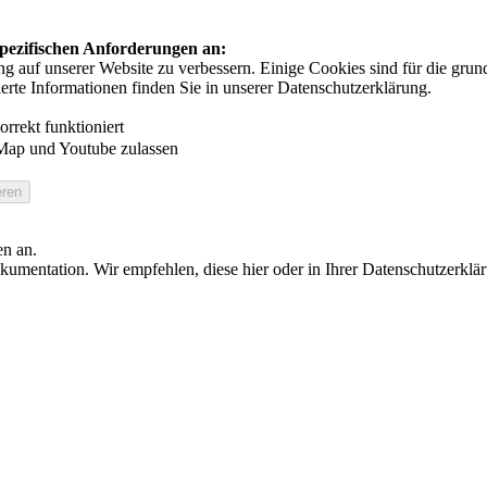
 spezifischen Anforderungen an:
auf unserer Website zu verbessern. Einige Cookies sind für die grundl
ierte Informationen finden Sie in unserer Datenschutzerklärung.
rrekt funktioniert
Map und Youtube zulassen
en an.
umentation. Wir empfehlen, diese hier oder in Ihrer Datenschutzerklä