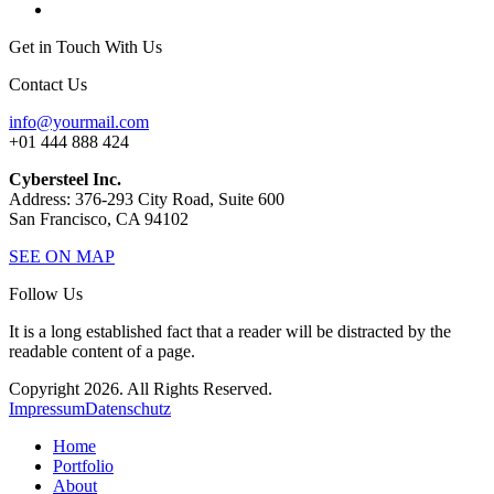
Get in Touch With Us
Contact Us
info@yourmail.com
+01 444 888 424
Cybersteel Inc.
Address: 376-293 City Road, Suite 600
San Francisco, CA 94102
SEE ON MAP
Follow Us
It is a long established fact that a reader will be distracted by the
readable content of a page.
Copyright 2026. All Rights Reserved.
Impressum
Datenschutz
Home
Portfolio
About