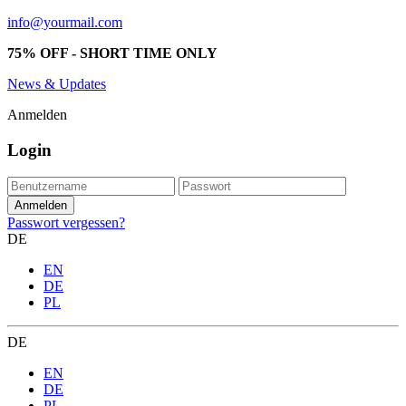
info@yourmail.com
75% OFF - SHORT TIME ONLY
News & Updates
Anmelden
Login
Passwort vergessen?
DE
EN
DE
PL
DE
EN
DE
PL