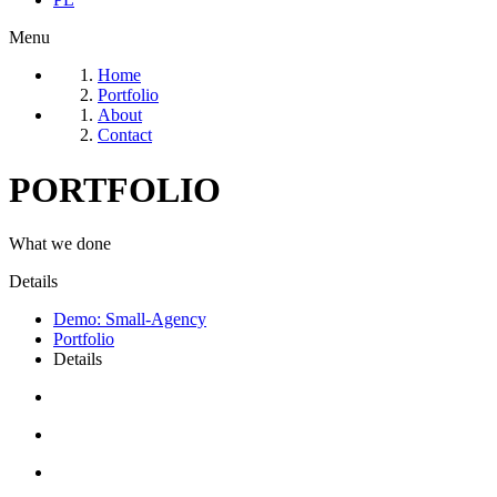
Menu
Home
Portfolio
About
Contact
PORTFOLIO
What we done
Details
Demo: Small-Agency
Portfolio
Details