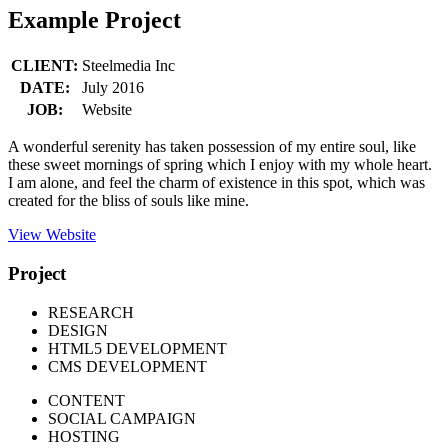
Example Project
CLIENT:
Steelmedia Inc
DATE:
July 2016
JOB:
Website
A wonderful serenity has taken possession of my entire soul, like
these sweet mornings of spring which I enjoy with my whole heart.
I am alone, and feel the charm of existence in this spot, which was
created for the bliss of souls like mine.
View Website
Project
RESEARCH
DESIGN
HTML5 DEVELOPMENT
CMS DEVELOPMENT
CONTENT
SOCIAL CAMPAIGN
HOSTING