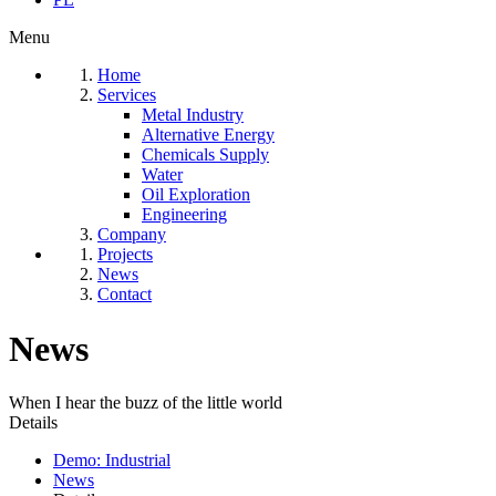
Menu
Home
Services
Metal Industry
Alternative Energy
Chemicals Supply
Water
Oil Exploration
Engineering
Company
Projects
News
Contact
News
When I hear the buzz of the little world
Details
Demo: Industrial
News