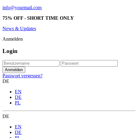
info@yourmail.com
75% OFF - SHORT TIME ONLY
News & Updates
Anmelden
Login
Passwort vergessen?
DE
EN
DE
PL
DE
EN
DE
PL