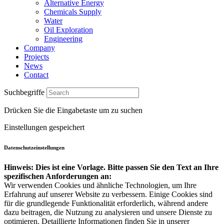
Alternative Energy
Chemicals Supply
Water
Oil Exploration
Engineering
Company
Projects
News
Contact
Suchbegriffe
Drücken Sie die Eingabetaste um zu suchen
Einstellungen gespeichert
Datenschutzeinstellungen
Hinweis: Dies ist eine Vorlage. Bitte passen Sie den Text an Ihre
spezifischen Anforderungen an:
Wir verwenden Cookies und ähnliche Technologien, um Ihre
Erfahrung auf unserer Website zu verbessern. Einige Cookies sind
für die grundlegende Funktionalität erforderlich, während andere
dazu beitragen, die Nutzung zu analysieren und unsere Dienste zu
optimieren. Detaillierte Informationen finden Sie in unserer