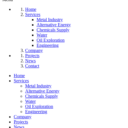
Home
Services
Metal Industry
Alternative Energy
Chemicals Supply
Water
Oil Exploration
Engineering
Company
Projects
News
Contact
Home
Services
Metal Industry
Alternative Energy
Chemicals Supply
Water
Oil Exploration
Engineering
Company
Projects
News