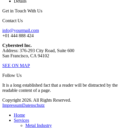
Details
Get in Touch With Us
Contact Us
info@yourmail.com
+01 444 888 424
Cybersteel Inc.
Address: 376-293 City Road, Suite 600
San Francisco, CA 94102
SEE ON MAP
Follow Us
It is a long established fact that a reader will be distracted by the
readable content of a page.
Copyright 2026. All Rights Reserved.
Impressum
Datenschutz
Home
Services
Metal Industry