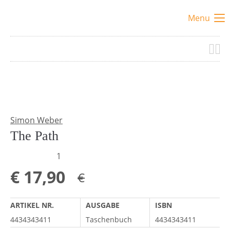
Menu
Simon Weber
The Path
1
€
17,90
€
ARTIKEL NR.
AUSGABE
ISBN
4434343411
Taschenbuch
4434343411