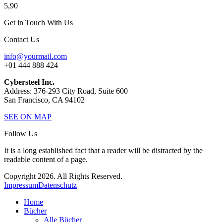
5,90
Get in Touch With Us
Contact Us
info@yourmail.com
+01 444 888 424
Cybersteel Inc.
Address: 376-293 City Road, Suite 600
San Francisco, CA 94102
SEE ON MAP
Follow Us
It is a long established fact that a reader will be distracted by the
readable content of a page.
Copyright 2026. All Rights Reserved.
Impressum
Datenschutz
Home
Bücher
Alle Bücher