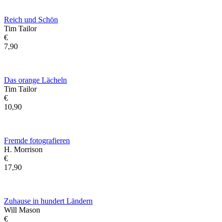
Reich und Schön
Tim Tailor
€
7,90
Das orange Lächeln
Tim Tailor
€
10,90
Fremde fotografieren
H. Morrison
€
17,90
Zuhause in hundert Ländern
Will Mason
€