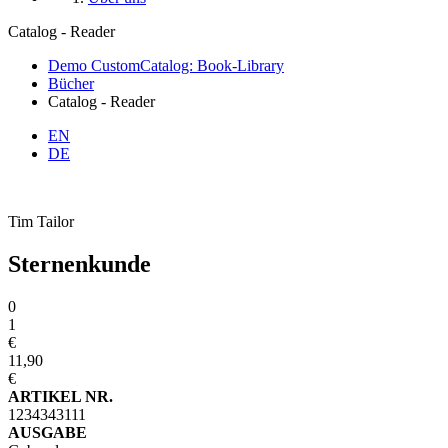
Catalog - Reader
Demo CustomCatalog: Book-Library
Bücher
Catalog - Reader
EN
DE
Tim Tailor
Sternenkunde
0
1
€
11,90
€
ARTIKEL NR.
1234343111
AUSGABE