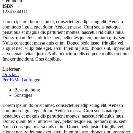
Gebunden
ISBN
12345344111
Lorem ipsum dolor sit amet, consectetuer adipiscing elit. Aenean
commodo ligula eget dolor. Aenean massa. Cum sociis natoque
penatibus et magnis dis parturient montes, nascetur ridiculus mus.
Donec quam felis, ultricies nec, pellentesque eu, pretium quis, sem.
Nulla consequat massa quis enim. Donec pede justo, fringilla vel,
aliquet nec, vulputate eget, arcu. In enim justo, rhoncus ut, imperdiet
a, venenatis vitae, justo. Nullam dictum felis eu pede mollis pretium.
Integer tincidunt. Cras dapibus.
Lieferbar
Drucken
Per E-Mail anfragen
Beschreibung
Sonstiges
Lorem ipsum dolor sit amet, consectetuer adipiscing elit. Aenean
commodo ligula eget dolor. Aenean massa. Cum sociis natoque
penatibus et magnis dis parturient montes, nascetur ridiculus mus.
Donec quam felis, ultricies nec, pellentesque eu, pretium quis, sem.
Nulla consequat massa quis enim. Donec pede justo, fringilla vel,
aliquet nec, vulputate eget, arcu. In enim justo, rhoncus ut, imperdiet