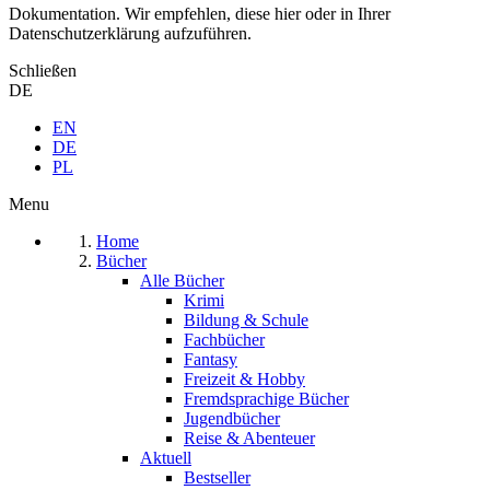
Dokumentation. Wir empfehlen, diese hier oder in Ihrer
Datenschutzerklärung aufzuführen.
Schließen
DE
EN
DE
PL
Menu
Home
Bücher
Alle Bücher
Krimi
Bildung & Schule
Fachbücher
Fantasy
Freizeit & Hobby
Fremdsprachige Bücher
Jugendbücher
Reise & Abenteuer
Aktuell
Bestseller