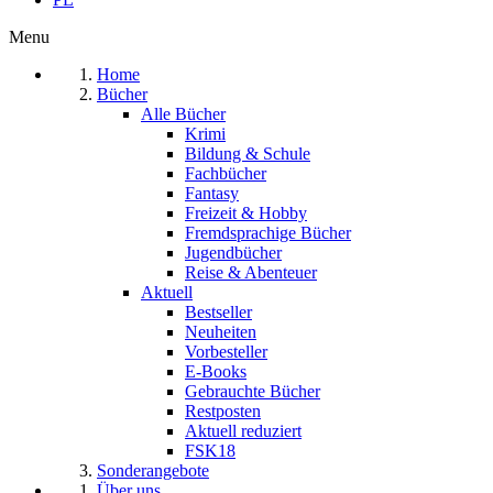
Menu
Home
Bücher
Alle Bücher
Krimi
Bildung & Schule
Fachbücher
Fantasy
Freizeit & Hobby
Fremdsprachige Bücher
Jugendbücher
Reise & Abenteuer
Aktuell
Bestseller
Neuheiten
Vorbesteller
E-Books
Gebrauchte Bücher
Restposten
Aktuell reduziert
FSK18
Sonderangebote
Über uns