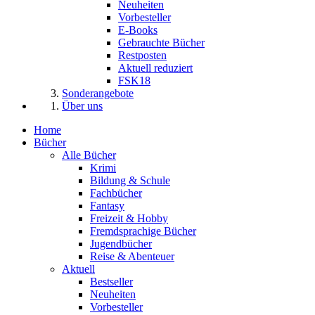
Neuheiten
Vorbesteller
E-Books
Gebrauchte Bücher
Restposten
Aktuell reduziert
FSK18
Sonderangebote
Über uns
Home
Bücher
Alle Bücher
Krimi
Bildung & Schule
Fachbücher
Fantasy
Freizeit & Hobby
Fremdsprachige Bücher
Jugendbücher
Reise & Abenteuer
Aktuell
Bestseller
Neuheiten
Vorbesteller