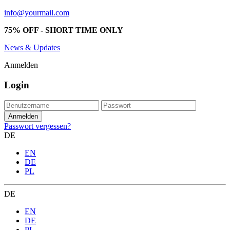
info@yourmail.com
75% OFF - SHORT TIME ONLY
News & Updates
Anmelden
Login
Passwort vergessen?
DE
EN
DE
PL
DE
EN
DE
PL