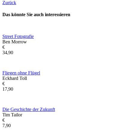
Zurück
Das könnte Sie auch interessieren
Street Fotografie
Ben Morrow
€
34,90
Fliegen ohne Flügel
Eckhard Toll
€
17,90
Die Geschichte der Zukunft
Tim Tailor
€
7,90