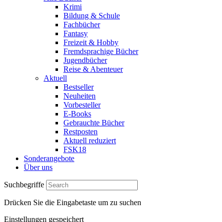
Krimi
Bildung & Schule
Fachbücher
Fantasy
Freizeit & Hobby
Fremdsprachige Bücher
Jugendbücher
Reise & Abenteuer
Aktuell
Bestseller
Neuheiten
Vorbesteller
E-Books
Gebrauchte Bücher
Restposten
Aktuell reduziert
FSK18
Sonderangebote
Über uns
Suchbegriffe
Drücken Sie die Eingabetaste um zu suchen
Einstellungen gespeichert