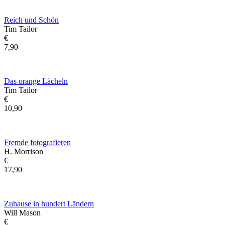
Reich und Schön
Tim Tailor
€
7,90
Das orange Lächeln
Tim Tailor
€
10,90
Fremde fotografieren
H. Morrison
€
17,90
Zuhause in hundert Ländern
Will Mason
€