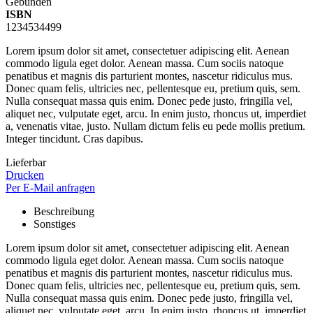
Gebunden
ISBN
1234534499
Lorem ipsum dolor sit amet, consectetuer adipiscing elit. Aenean
commodo ligula eget dolor. Aenean massa. Cum sociis natoque
penatibus et magnis dis parturient montes, nascetur ridiculus mus.
Donec quam felis, ultricies nec, pellentesque eu, pretium quis, sem.
Nulla consequat massa quis enim. Donec pede justo, fringilla vel,
aliquet nec, vulputate eget, arcu. In enim justo, rhoncus ut, imperdiet
a, venenatis vitae, justo. Nullam dictum felis eu pede mollis pretium.
Integer tincidunt. Cras dapibus.
Lieferbar
Drucken
Per E-Mail anfragen
Beschreibung
Sonstiges
Lorem ipsum dolor sit amet, consectetuer adipiscing elit. Aenean
commodo ligula eget dolor. Aenean massa. Cum sociis natoque
penatibus et magnis dis parturient montes, nascetur ridiculus mus.
Donec quam felis, ultricies nec, pellentesque eu, pretium quis, sem.
Nulla consequat massa quis enim. Donec pede justo, fringilla vel,
aliquet nec, vulputate eget, arcu. In enim justo, rhoncus ut, imperdiet