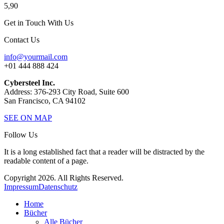
5,90
Get in Touch With Us
Contact Us
info@yourmail.com
+01 444 888 424
Cybersteel Inc.
Address: 376-293 City Road, Suite 600
San Francisco, CA 94102
SEE ON MAP
Follow Us
It is a long established fact that a reader will be distracted by the
readable content of a page.
Copyright 2026. All Rights Reserved.
Impressum
Datenschutz
Home
Bücher
Alle Bücher