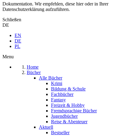
Dokumentation. Wir empfehlen, diese hier oder in Ihrer
Datenschutzerklärung aufzuführen.
Schließen
DE
EN
DE
PL
Menu
Home
Bücher
Alle Bücher
Krimi
Bildung & Schule
Fachbücher
Fantasy
Freizeit & Hobby
Fremdsprachige Bücher
Jugendbücher
Reise & Abenteuer
Aktuell
Bestseller