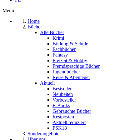
Menu
Home
Bücher
Alle Bücher
Krimi
Bildung & Schule
Fachbücher
Fantasy
Freizeit & Hobby
Fremdsprachige Bücher
Jugendbücher
Reise & Abenteuer
Aktuell
Bestseller
Neuheiten
Vorbesteller
E-Books
Gebrauchte Bücher
Restposten
Aktuell reduziert
FSK18
Sonderangebote
Über uns