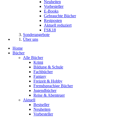
Neuheiten
Vorbesteller
E-Books
Gebrauchte Bücher
Restposten
Aktuell reduziert
FSK18
Sonderangebote
Über uns
Home
Bücher
Alle Bücher
Krimi
Bildung & Schule
Fachbücher
Fantasy
Freizeit & Hobby
Fremdsprachige Bücher
Jugendbücher
Reise & Abenteuer
Aktuell
Bestseller
Neuheiten
Vorbesteller