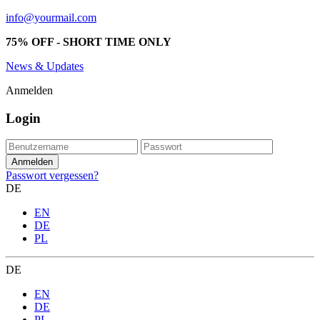
info@yourmail.com
75% OFF - SHORT TIME ONLY
News & Updates
Anmelden
Login
Passwort vergessen?
DE
EN
DE
PL
DE
EN
DE
PL