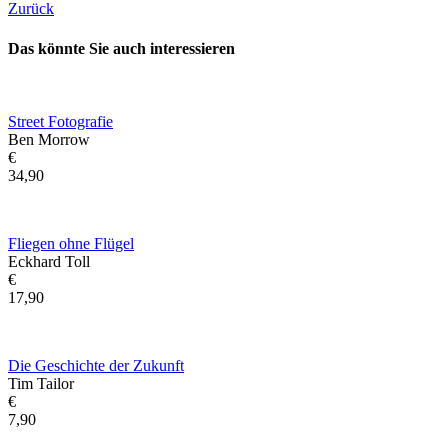
Zurück
Das könnte Sie auch interessieren
Street Fotografie
Ben Morrow
€
34,90
Fliegen ohne Flügel
Eckhard Toll
€
17,90
Die Geschichte der Zukunft
Tim Tailor
€
7,90