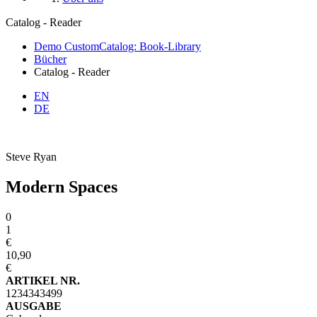
Catalog - Reader
Demo CustomCatalog: Book-Library
Bücher
Catalog - Reader
EN
DE
Steve Ryan
Modern Spaces
0
1
€
10,90
€
ARTIKEL NR.
1234343499
AUSGABE