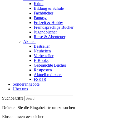
Krimi
Bildung & Schule
Fachbücher
Fantasy
Freizeit & Hobby
Fremdsprachige Bücher
Jugendbücher
Reise & Abenteuer
Aktuell
Bestseller
Neuheiten
Vorbesteller
E-Books
Gebrauchte Bücher
Restposten
Aktuell reduziert
FSK18
Sonderangebote
Über uns
Suchbegriffe
Drücken Sie die Eingabetaste um zu suchen
Einstellungen gespeichert