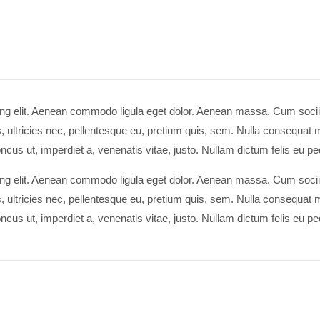
ing elit. Aenean commodo ligula eget dolor. Aenean massa. Cum socii
ultricies nec, pellentesque eu, pretium quis, sem. Nulla consequat m
oncus ut, imperdiet a, venenatis vitae, justo. Nullam dictum felis eu p
ing elit. Aenean commodo ligula eget dolor. Aenean massa. Cum socii
ultricies nec, pellentesque eu, pretium quis, sem. Nulla consequat m
oncus ut, imperdiet a, venenatis vitae, justo. Nullam dictum felis eu p