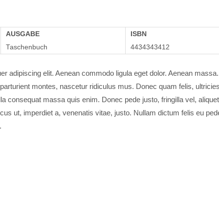
AUSGABE
ISBN
Taschenbuch
4434343412
uer adipiscing elit. Aenean commodo ligula eget dolor. Aenean mass
parturient montes, nascetur ridiculus mus. Donec quam felis, ultricie
la consequat massa quis enim. Donec pede justo, fringilla vel, aliquet
ncus ut, imperdiet a, venenatis vitae, justo. Nullam dictum felis eu ped
.