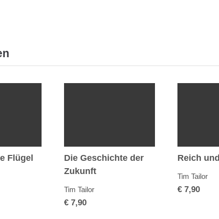
en
e Flügel
Die Geschichte der
Reich un
Zukunft
Tim Tailor
€
7,90
Tim Tailor
€
7,90