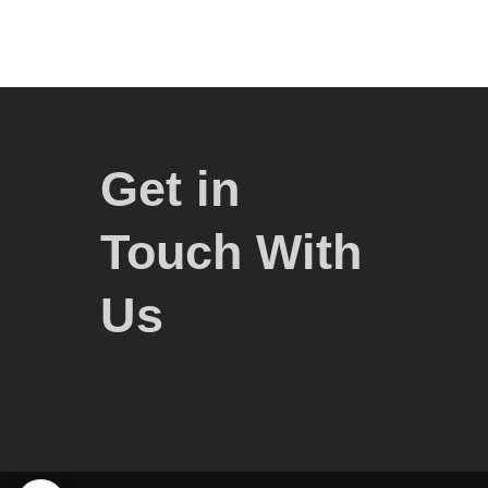
Get in
Touch With
Us