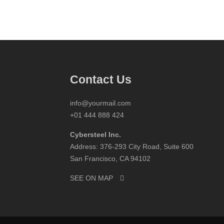
Contact Us
info@yourmail.com
+01 444 888 424
Cybersteel Inc.
Address: 376-293 City Road, Suite 600
San Francisco, CA 94102
SEE ON MAP