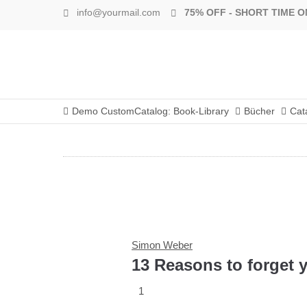
info@yourmail.com
75% OFF - SHORT TIME O
Demo CustomCatalog: Book-Library
Bücher
Cat
Simon Weber
13 Reasons to forget 
1