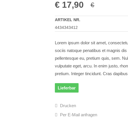
€
17,90
€
ARTIKEL NR.
4434343412
Lorem ipsum dolor sit amet, consectet
sociis natoque penatibus et magnis dis 
pellentesque eu, pretium quis, sem. Nul
vulputate eget, arcu. In enim justo, rho
pretium. Integer tincidunt. Cras dapibus
Lieferbar
Drucken
Per E-Mail anfragen