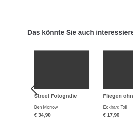
Das könnte Sie auch interessier
Street Fotografie
Fliegen ohn
Ben Morrow
Eckhard Toll
€
34,90
€
17,90