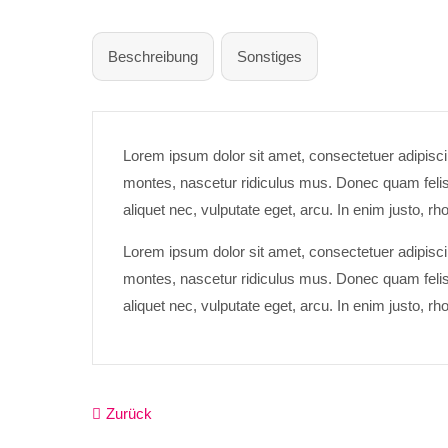
Beschreibung
Sonstiges
Lorem ipsum dolor sit amet, consectetuer adipisc
montes, nascetur ridiculus mus. Donec quam felis, 
aliquet nec, vulputate eget, arcu. In enim justo, rh
Lorem ipsum dolor sit amet, consectetuer adipisc
montes, nascetur ridiculus mus. Donec quam felis, 
aliquet nec, vulputate eget, arcu. In enim justo, rh
Zurück