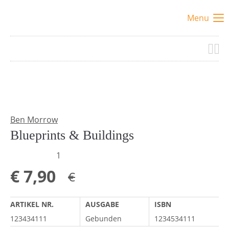
Menu
Ben Morrow
Blueprints & Buildings
1
€
7,90
€
ARTIKEL NR.
AUSGABE
ISBN
123434111
Gebunden
1234534111