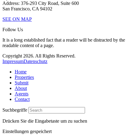
Address: 376-293 City Road, Suite 600
San Francisco, CA 94102
SEE ON MAP
Follow Us
It is a long established fact that a reader will be distracted by the
readable content of a page.
Copyright 2026. All Rights Reserved.
Impressum
Datenschutz
Home
Properties
Submit
About
Agents
Contact
Suchbegriffe
Drücken Sie die Eingabetaste um zu suchen
Einstellungen gespeichert