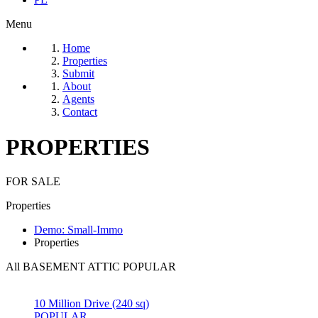
Menu
Home
Properties
Submit
About
Agents
Contact
PROPERTIES
FOR SALE
Properties
Demo: Small-Immo
Properties
All
BASEMENT
ATTIC
POPULAR
10 Million Drive (240 sq)
POPULAR