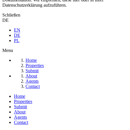
Datenschutzerklärung aufzuführen.
Schließen
DE
EN
DE
PL
Menu
Home
Properties
Submit
About
Agents
Contact
Home
Properties
Submit
About
Agents
Contact