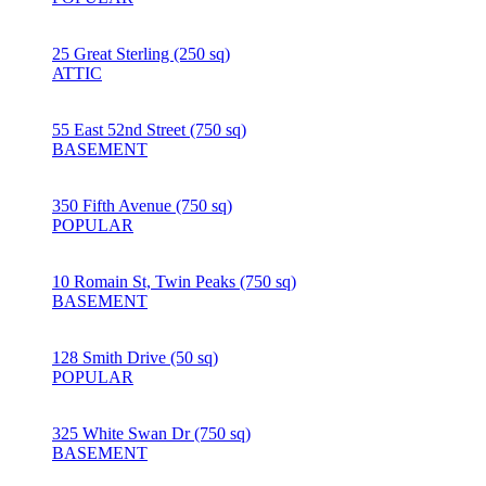
25 Great Sterling (250 sq)
ATTIC
55 East 52nd Street (750 sq)
BASEMENT
350 Fifth Avenue (750 sq)
POPULAR
10 Romain St, Twin Peaks (750 sq)
BASEMENT
128 Smith Drive (50 sq)
POPULAR
325 White Swan Dr (750 sq)
BASEMENT