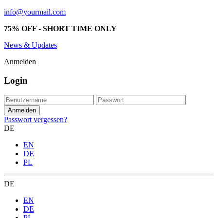
info@yourmail.com
75% OFF - SHORT TIME ONLY
News & Updates
Anmelden
Login
Passwort vergessen?
DE
EN
DE
PL
DE
EN
DE
PL