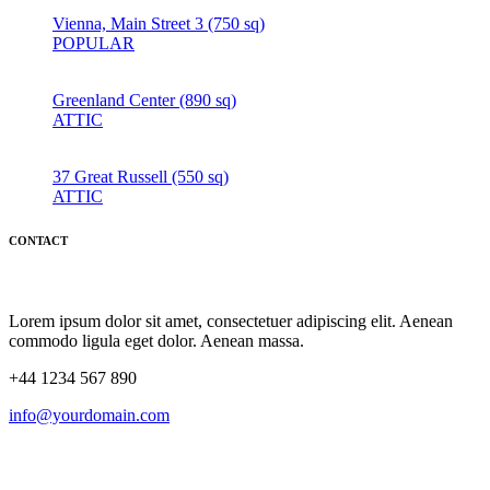
Vienna, Main Street 3 (750 sq)
POPULAR
Greenland Center (890 sq)
ATTIC
37 Great Russell (550 sq)
ATTIC
CONTACT
Lorem ipsum dolor sit amet, consectetuer adipiscing elit. Aenean
commodo ligula eget dolor. Aenean massa.
+44 1234 567 890
info@yourdomain.com