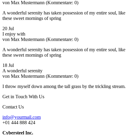
von Max Mustermann
(Kommentare: 0)
A wonderful serenity has taken possession of my entire soul, like
these sweet mornings of spring
20
Jul
I enjoy with
von Max Mustermann
(Kommentare: 0)
A wonderful serenity has taken possession of my entire soul, like
these sweet mornings of spring
18
Jul
A wonderful serenity
von Max Mustermann
(Kommentare: 0)
I throw myself down among the tall grass by the trickling stream.
Get in Touch With Us
Contact Us
info@yourmail.com
+01 444 888 424
Cybersteel Inc.