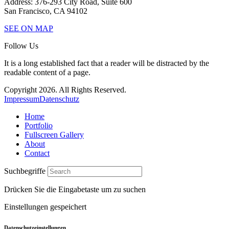
Address: 376-293 City Road, Suite 600
San Francisco, CA 94102
SEE ON MAP
Follow Us
It is a long established fact that a reader will be distracted by the
readable content of a page.
Copyright 2026. All Rights Reserved.
Impressum
Datenschutz
Home
Portfolio
Fullscreen Gallery
About
Contact
Suchbegriffe
Drücken Sie die Eingabetaste um zu suchen
Einstellungen gespeichert
Datenschutzeinstellungen