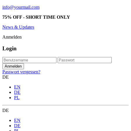
info@yourmail.com
75% OFF - SHORT TIME ONLY
News & Updates
Anmelden
Login
Passwort vergessen?
DE
EN
DE
PL
DE
EN
DE
PL