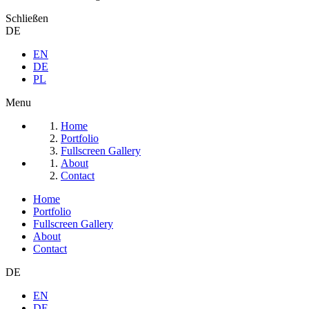
Schließen
DE
EN
DE
PL
Menu
Home
Portfolio
Fullscreen Gallery
About
Contact
Home
Portfolio
Fullscreen Gallery
About
Contact
DE
EN
DE