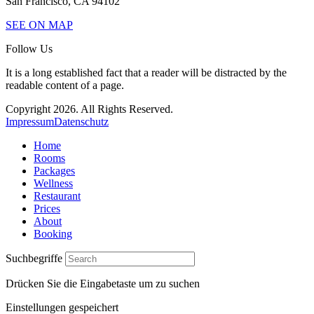
San Francisco, CA 94102
SEE ON MAP
Follow Us
It is a long established fact that a reader will be distracted by the
readable content of a page.
Copyright 2026. All Rights Reserved.
Impressum
Datenschutz
Home
Rooms
Packages
Wellness
Restaurant
Prices
About
Booking
Suchbegriffe
Drücken Sie die Eingabetaste um zu suchen
Einstellungen gespeichert