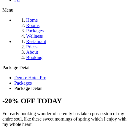
Menu
Home
Rooms
Packages
Wellness
Restaurant
Prices
About
Booking
Package Detail
Demo: Hotel Pro
Packages
Package Detail
-20% OFF TODAY
For early booking wonderful serenity has taken possession of my
entire soul, like these sweet mornings of spring which I enjoy with
my whole heart.