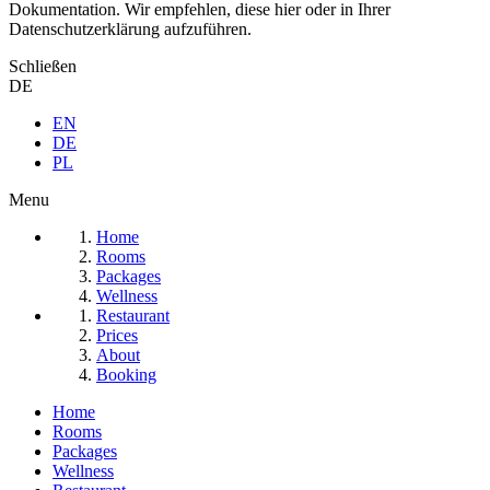
Dokumentation. Wir empfehlen, diese hier oder in Ihrer
Datenschutzerklärung aufzuführen.
Schließen
DE
EN
DE
PL
Menu
Home
Rooms
Packages
Wellness
Restaurant
Prices
About
Booking
Home
Rooms
Packages
Wellness