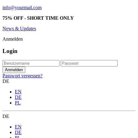
info@yourmail.com
75% OFF - SHORT TIME ONLY
News & Updates
Anmelden
Login
Passwort vergessen?
DE
EN
DE
PL
DE
EN
DE
PL