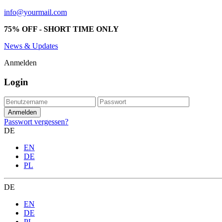
info@yourmail.com
75% OFF - SHORT TIME ONLY
News & Updates
Anmelden
Login
Passwort vergessen?
DE
EN
DE
PL
DE
EN
DE
PL