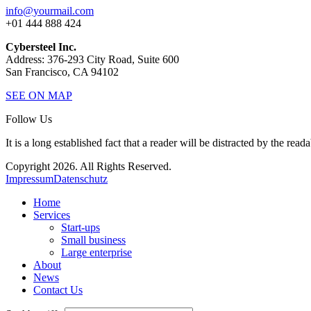
info@yourmail.com
+01 444 888 424
Cybersteel Inc.
Address: 376-293 City Road, Suite 600
San Francisco, CA 94102
SEE ON MAP
Follow Us
It is a long established fact that a reader will be distracted by the read
Copyright 2026. All Rights Reserved.
Impressum
Datenschutz
Home
Services
Start-ups
Small business
Large enterprise
About
News
Contact Us