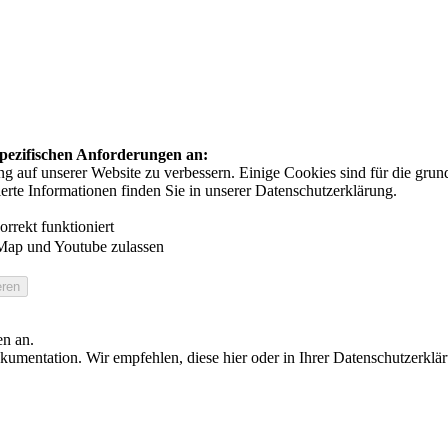
 spezifischen Anforderungen an:
auf unserer Website zu verbessern. Einige Cookies sind für die grundl
ierte Informationen finden Sie in unserer Datenschutzerklärung.
rrekt funktioniert
Map und Youtube zulassen
en an.
umentation. Wir empfehlen, diese hier oder in Ihrer Datenschutzerklä