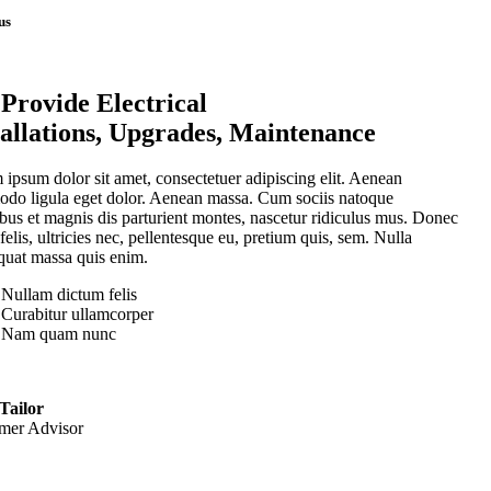
us
Provide Electrical
tallations, Upgrades, Maintenance
ipsum dolor sit amet, consectetuer adipiscing elit. Aenean
do ligula eget dolor. Aenean massa. Cum sociis natoque
bus et magnis dis parturient montes, nascetur ridiculus mus. Donec
elis, ultricies nec, pellentesque eu, pretium quis, sem. Nulla
quat massa quis enim.
Nullam dictum felis
Curabitur ullamcorper
Nam quam nunc
Tailor
mer Advisor