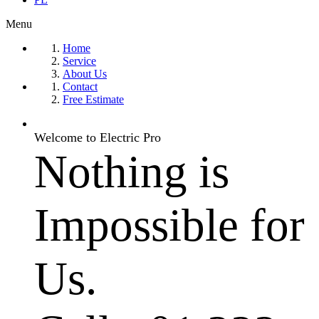
Menu
Home
Service
About Us
Contact
Free Estimate
Welcome to Electric Pro
Nothing is
Impossible for
Us.