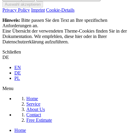
Privacy Policy
Imprint
Cookie-Details
Hinweis:
Bitte passen Sie den Text an Ihre spezifischen
Anforderungen an.
Eine Übersicht der verwendeten Theme-Cookies finden Sie in der
Dokumentation. Wir empfehlen, diese hier oder in Ihrer
Datenschutzerklärung aufzuführen.
Schließen
DE
EN
DE
PL
Menu
Home
Service
About Us
Contact
Free Estimate
Home