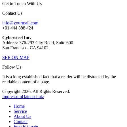
Get in Touch With Us
Contact Us
info@yourmail.com
+01 444 888 424
Cybersteel Inc.
Address: 376-293 City Road, Suite 600
San Francisco, CA 94102
SEE ON MAP
Follow Us
It is a long established fact that a reader will be distracted by the
readable content of a page.
Copyright 2026. All Rights Reserved.
Impressum
Datenschutz
Home
Service
About Us
Contact
Free Estimate