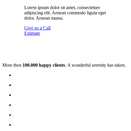
Lorem ipsum dolor sit amet, consectetuer
adipiscing elit. Aenean commodo ligula eget
dolor. Aenean massa.
Give us a Call
Estimate
More then
100.000 happy clients
. A wonderful serenity has taken.