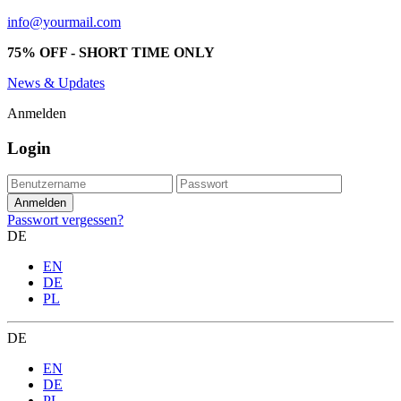
info@yourmail.com
75% OFF - SHORT TIME ONLY
News & Updates
Anmelden
Login
Passwort vergessen?
DE
EN
DE
PL
DE
EN
DE
PL