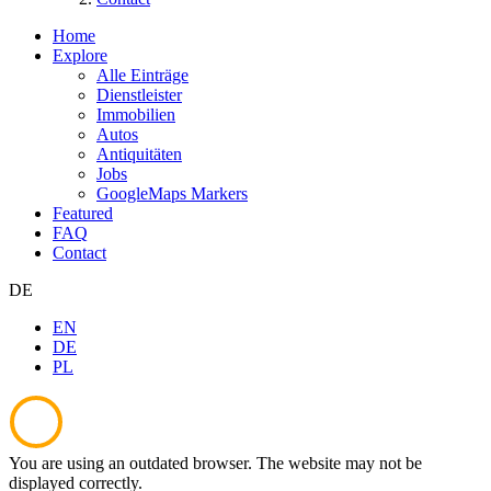
Home
Explore
Alle Einträge
Dienstleister
Immobilien
Autos
Antiquitäten
Jobs
GoogleMaps Markers
Featured
FAQ
Contact
DE
EN
DE
PL
You are using an outdated browser. The website may not be
displayed correctly.