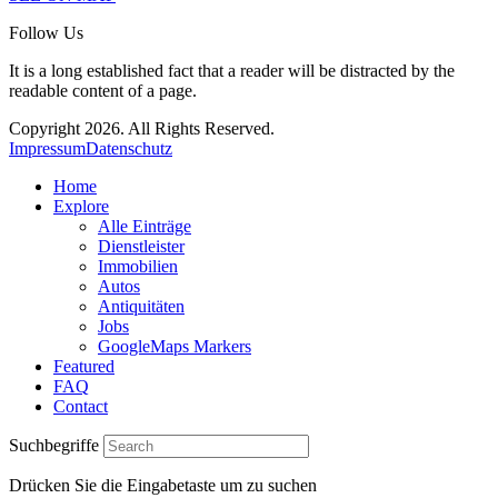
Follow Us
It is a long established fact that a reader will be distracted by the
readable content of a page.
Copyright 2026. All Rights Reserved.
Impressum
Datenschutz
Home
Explore
Alle Einträge
Dienstleister
Immobilien
Autos
Antiquitäten
Jobs
GoogleMaps Markers
Featured
FAQ
Contact
Suchbegriffe
Drücken Sie die Eingabetaste um zu suchen