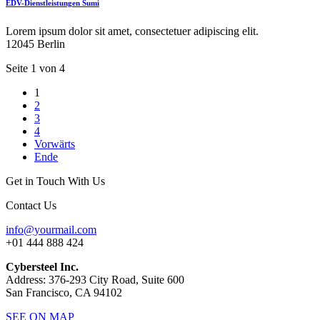
EDV-Dienstleistungen Sumi
Lorem ipsum dolor sit amet, consectetuer adipiscing elit.
12045 Berlin
Seite 1 von 4
1
2
3
4
Vorwärts
Ende
Get in Touch With Us
Contact Us
info@yourmail.com
+01 444 888 424
Cybersteel Inc.
Address: 376-293 City Road, Suite 600
San Francisco, CA 94102
SEE ON MAP