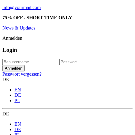
info@yourmail.com
75% OFF - SHORT TIME ONLY
News & Updates
Anmelden
Login
Passwort vergessen?
DE
EN
DE
PL
DE
EN
DE
PL