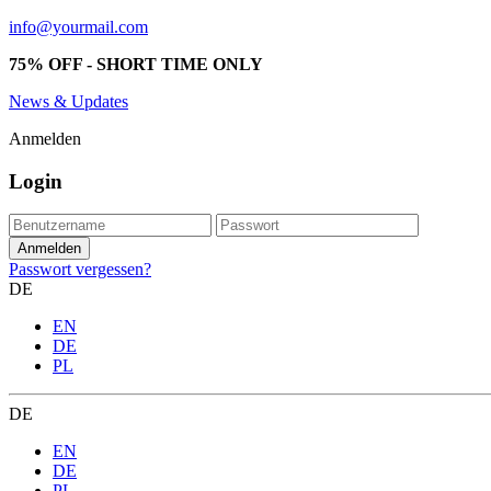
info@yourmail.com
75% OFF - SHORT TIME ONLY
News & Updates
Anmelden
Login
Passwort vergessen?
DE
EN
DE
PL
DE
EN
DE
PL