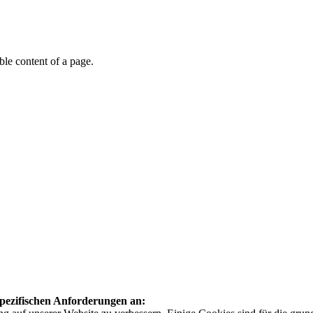
able content of a page.
 spezifischen Anforderungen an: