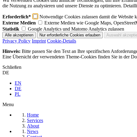
Wir verwenden Cookies und ähnliche Technologien, um Ihre Erfahrung 
die Nutzung zu analysieren und unsere Dienste zu optimieren. Detaill
Erforderlich*
Notwendige Cookies zulassen damit die Website ko
Externe Medien
Externe Medien wie Google Maps, OpenStreet
Statistik
Google Analytics und Matomo Analytics zulassen
Privacy Policy
Imprint
Cookie-Details
Hinweis:
Bitte passen Sie den Text an Ihre spezifischen Anforderung
Eine Übersicht der verwendeten Theme-Cookies finden Sie in der Dok
Schließen
DE
EN
DE
PL
Menu
Home
Services
About
News
Contact