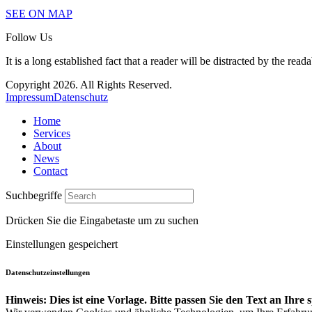
SEE ON MAP
Follow Us
It is a long established fact that a reader will be distracted by the read
Copyright 2026. All Rights Reserved.
Impressum
Datenschutz
Home
Services
About
News
Contact
Suchbegriffe
Drücken Sie die Eingabetaste um zu suchen
Einstellungen gespeichert
Datenschutzeinstellungen
Hinweis: Dies ist eine Vorlage. Bitte passen Sie den Text an Ihre