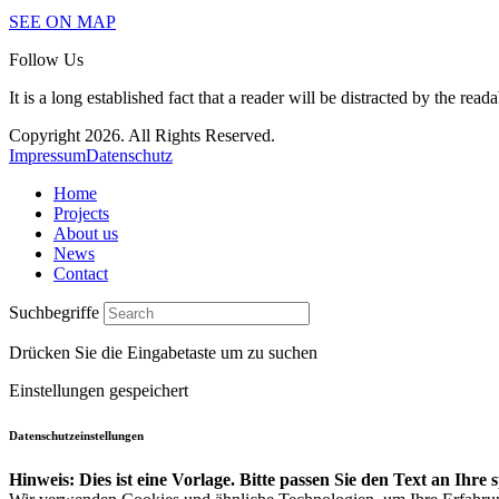
SEE ON MAP
Follow Us
It is a long established fact that a reader will be distracted by the read
Copyright 2026. All Rights Reserved.
Impressum
Datenschutz
Home
Projects
About us
News
Contact
Suchbegriffe
Drücken Sie die Eingabetaste um zu suchen
Einstellungen gespeichert
Datenschutzeinstellungen
Hinweis: Dies ist eine Vorlage. Bitte passen Sie den Text an Ihre