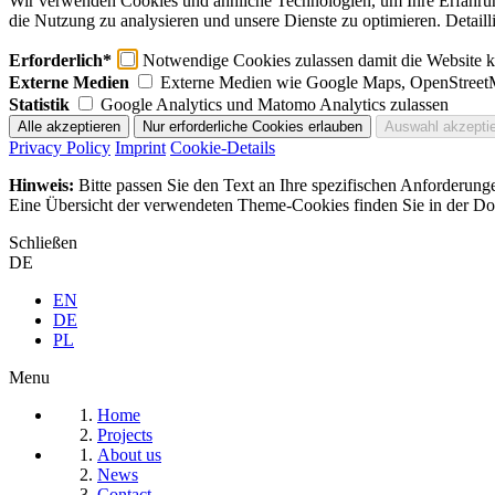
Wir verwenden Cookies und ähnliche Technologien, um Ihre Erfahrung 
die Nutzung zu analysieren und unsere Dienste zu optimieren. Detaill
Erforderlich*
Notwendige Cookies zulassen damit die Website ko
Externe Medien
Externe Medien wie Google Maps, OpenStreet
Statistik
Google Analytics und Matomo Analytics zulassen
Privacy Policy
Imprint
Cookie-Details
Hinweis:
Bitte passen Sie den Text an Ihre spezifischen Anforderung
Eine Übersicht der verwendeten Theme-Cookies finden Sie in der Dok
Schließen
DE
EN
DE
PL
Menu
Home
Projects
About us
News
Contact