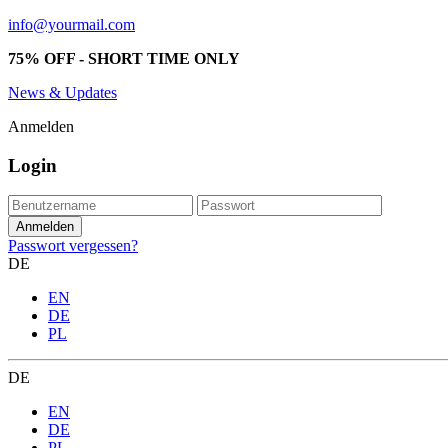
info@yourmail.com
75% OFF - SHORT TIME ONLY
News & Updates
Anmelden
Login
Passwort vergessen?
DE
EN
DE
PL
DE
EN
DE
PL