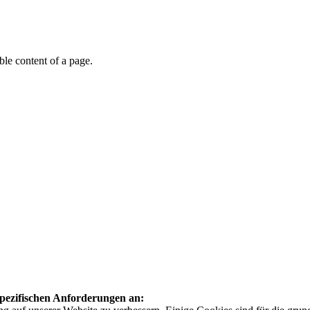
able content of a page.
 spezifischen Anforderungen an: