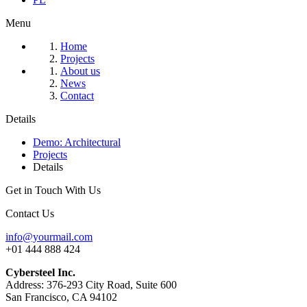
Menu
Home
Projects
About us
News
Contact
Details
Demo: Architectural
Projects
Details
Get in Touch With Us
Contact Us
info@yourmail.com
+01 444 888 424
Cybersteel Inc.
Address: 376-293 City Road, Suite 600
San Francisco, CA 94102