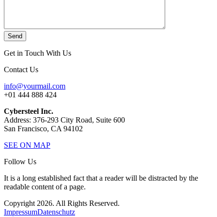
Send
Get in Touch With Us
Contact Us
info@yourmail.com
+01 444 888 424
Cybersteel Inc.
Address: 376-293 City Road, Suite 600
San Francisco, CA 94102
SEE ON MAP
Follow Us
It is a long established fact that a reader will be distracted by the
readable content of a page.
Copyright 2026. All Rights Reserved.
Impressum
Datenschutz