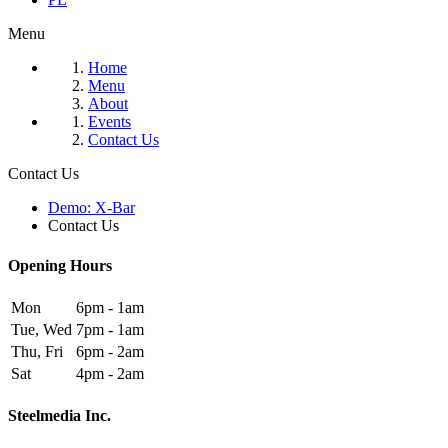
Menu
Home
Menu
About
Events
Contact Us
Contact Us
Demo: X-Bar
Contact Us
Opening Hours
Mon
6pm - 1am
Tue, Wed
7pm - 1am
Thu, Fri
6pm - 2am
Sat
4pm - 2am
Steelmedia Inc.