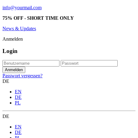
info@yourmail.com
75% OFF - SHORT TIME ONLY
News & Updates
Anmelden
Login
Passwort vergessen?
DE
EN
DE
PL
DE
EN
DE
PL