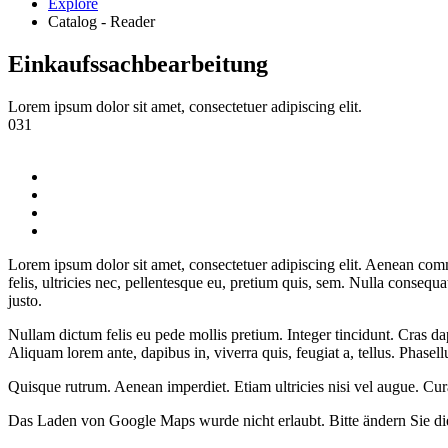
Explore
Catalog - Reader
Einkaufssachbearbeitung
Lorem ipsum dolor sit amet, consectetuer adipiscing elit.
031
Lorem ipsum dolor sit amet, consectetuer adipiscing elit. Aenean co
felis, ultricies nec, pellentesque eu, pretium quis, sem. Nulla consequa
justo.
Nullam dictum felis eu pede mollis pretium. Integer tincidunt. Cras da
Aliquam lorem ante, dapibus in, viverra quis, feugiat a, tellus. Phasell
Quisque rutrum. Aenean imperdiet. Etiam ultricies nisi vel augue. Cu
Das Laden von Google Maps wurde nicht erlaubt. Bitte ändern Sie d