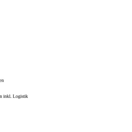
en
 inkl. Logistik