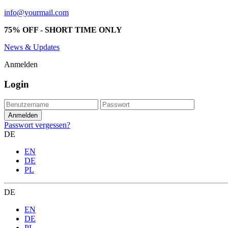
info@yourmail.com
75% OFF - SHORT TIME ONLY
News & Updates
Anmelden
Login
Passwort vergessen?
DE
EN
DE
PL
DE
EN
DE
PL