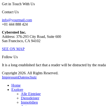
Get in Touch With Us
Contact Us
info@yourmail.com
+01 444 888 424
Cybersteel Inc.
Address: 376-293 City Road, Suite 600
San Francisco, CA 94102
SEE ON MAP
Follow Us
It is a long established fact that a reader will be distracted by the read
Copyright 2026. All Rights Reserved.
Impressum
Datenschutz
Home
Explore
Alle Einträge
Dienstleister
Immobilien