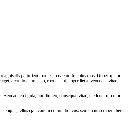
 magnis dis parturient montes, nascetur ridiculus mus. Donec quam
 eget, arcu. In enim justo, rhoncus ut, imperdiet a, venenatis vitae,
Aenean leo ligula, porttitor eu, consequat vitae, eleifend ac, enim.
enas tempus, tellus eget condimentum rhoncus, sem quam semper libero