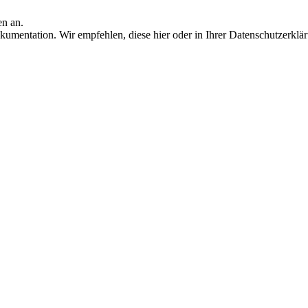
en an.
umentation. Wir empfehlen, diese hier oder in Ihrer Datenschutzerklä