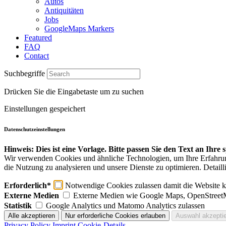
Autos
Antiquitäten
Jobs
GoogleMaps Markers
Featured
FAQ
Contact
Suchbegriffe
Drücken Sie die Eingabetaste um zu suchen
Einstellungen gespeichert
Datenschutzeinstellungen
Hinweis: Dies ist eine Vorlage. Bitte passen Sie den Text an Ihre
Wir verwenden Cookies und ähnliche Technologien, um Ihre Erfahrung 
die Nutzung zu analysieren und unsere Dienste zu optimieren. Detaill
Erforderlich*
Notwendige Cookies zulassen damit die Website ko
Externe Medien
Externe Medien wie Google Maps, OpenStreet
Statistik
Google Analytics und Matomo Analytics zulassen
Privacy Policy
Imprint
Cookie-Details