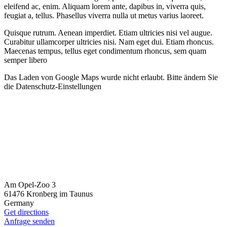
eleifend ac, enim. Aliquam lorem ante, dapibus in, viverra quis,
feugiat a, tellus. Phasellus viverra nulla ut metus varius laoreet.
Quisque rutrum. Aenean imperdiet. Etiam ultricies nisi vel augue.
Curabitur ullamcorper ultricies nisi. Nam eget dui. Etiam rhoncus.
Maecenas tempus, tellus eget condimentum rhoncus, sem quam
semper libero
Das Laden von Google Maps wurde nicht erlaubt. Bitte ändern Sie
die
Datenschutz-Einstellungen
Am Opel-Zoo 3
61476 Kronberg im Taunus
Germany
Get directions
Anfrage senden