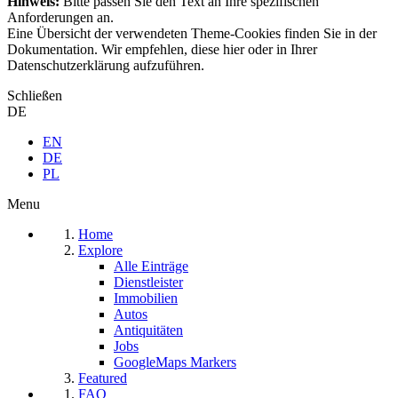
Hinweis:
Bitte passen Sie den Text an Ihre spezifischen
Anforderungen an.
Eine Übersicht der verwendeten Theme-Cookies finden Sie in der
Dokumentation. Wir empfehlen, diese hier oder in Ihrer
Datenschutzerklärung aufzuführen.
Schließen
DE
EN
DE
PL
Menu
Home
Explore
Alle Einträge
Dienstleister
Immobilien
Autos
Antiquitäten
Jobs
GoogleMaps Markers
Featured
FAQ