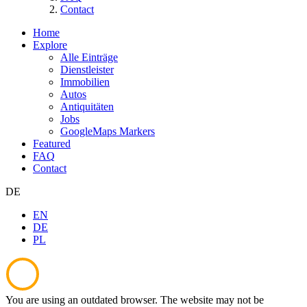
Contact
Home
Explore
Alle Einträge
Dienstleister
Immobilien
Autos
Antiquitäten
Jobs
GoogleMaps Markers
Featured
FAQ
Contact
DE
EN
DE
PL
You are using an outdated browser. The website may not be