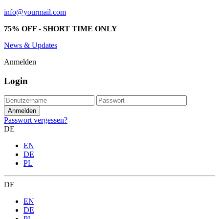
info@yourmail.com
75% OFF - SHORT TIME ONLY
News & Updates
Anmelden
Login
Passwort vergessen?
DE
EN
DE
PL
DE
EN
DE
PL