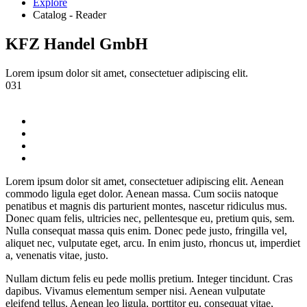
Explore
Catalog - Reader
KFZ Handel GmbH
Lorem ipsum dolor sit amet, consectetuer adipiscing elit.
031
Lorem ipsum dolor sit amet, consectetuer adipiscing elit. Aenean
commodo ligula eget dolor. Aenean massa. Cum sociis natoque
penatibus et magnis dis parturient montes, nascetur ridiculus mus.
Donec quam felis, ultricies nec, pellentesque eu, pretium quis, sem.
Nulla consequat massa quis enim. Donec pede justo, fringilla vel,
aliquet nec, vulputate eget, arcu. In enim justo, rhoncus ut, imperdiet
a, venenatis vitae, justo.
Nullam dictum felis eu pede mollis pretium. Integer tincidunt. Cras
dapibus. Vivamus elementum semper nisi. Aenean vulputate
eleifend tellus. Aenean leo ligula, porttitor eu, consequat vitae,