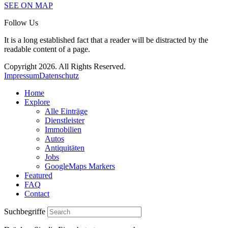
SEE ON MAP
Follow Us
It is a long established fact that a reader will be distracted by the
readable content of a page.
Copyright 2026. All Rights Reserved.
Impressum
Datenschutz
Home
Explore
Alle Einträge
Dienstleister
Immobilien
Autos
Antiquitäten
Jobs
GoogleMaps Markers
Featured
FAQ
Contact
Suchbegriffe