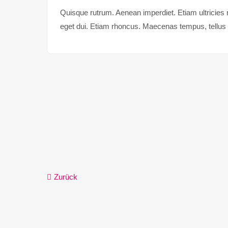
Quisque rutrum. Aenean imperdiet. Etiam ultricies n
eget dui. Etiam rhoncus. Maecenas tempus, tellu
Zurück