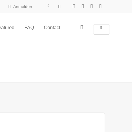
Anmelden
eatured
FAQ
Contact