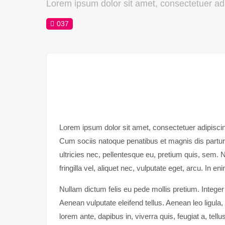
Lorem ipsum dolor sit amet, consectetuer adip
037
Lorem ipsum dolor sit amet, consectetuer adipisci
Cum sociis natoque penatibus et magnis dis partur
ultricies nec, pellentesque eu, pretium quis, sem
fringilla vel, aliquet nec, vulputate eget, arcu. In e
Nullam dictum felis eu pede mollis pretium. Integ
Aenean vulputate eleifend tellus. Aenean leo ligula,
lorem ante, dapibus in, viverra quis, feugiat a, tell