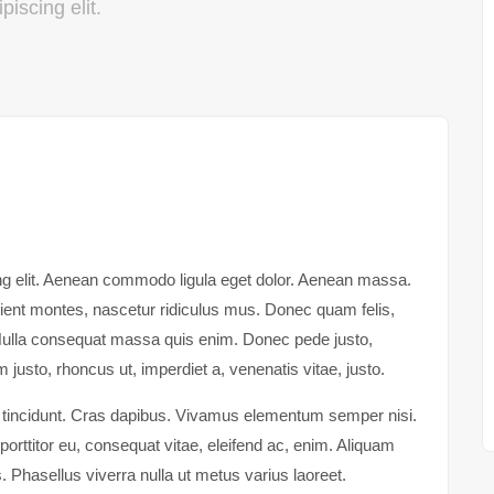
iscing elit.
ng elit. Aenean commodo ligula eget dolor. Aenean massa.
ient montes, nascetur ridiculus mus. Donec quam felis,
. Nulla consequat massa quis enim. Donec pede justo,
nim justo, rhoncus ut, imperdiet a, venenatis vitae, justo.
er tincidunt. Cras dapibus. Vivamus elementum semper nisi.
 porttitor eu, consequat vitae, eleifend ac, enim. Aliquam
us. Phasellus viverra nulla ut metus varius laoreet.