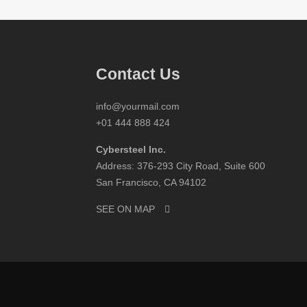
Contact Us
info@yourmail.com
+01 444 888 424
Cybersteel Inc.
Address: 376-293 City Road, Suite 600
San Francisco, CA 94102
SEE ON MAP