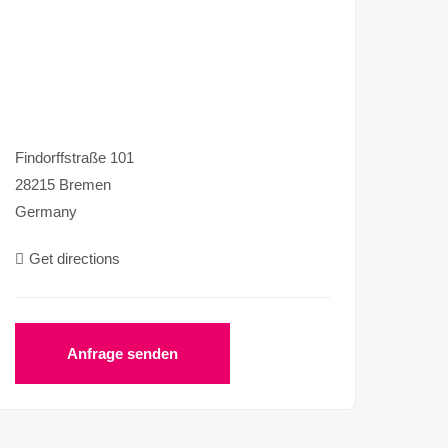
Findorffstraße 101
28215 Bremen
Germany
Get directions
Anfrage senden