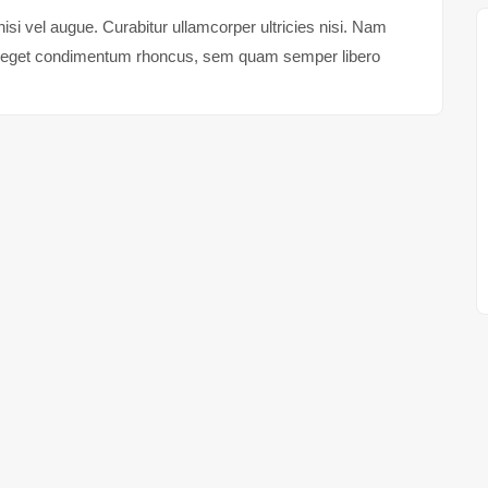
isi vel augue. Curabitur ullamcorper ultricies nisi. Nam
s eget condimentum rhoncus, sem quam semper libero