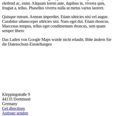
eleifend ac, enim. Aliquam lorem ante, dapibus in, viverra quis,
feugiat a, tellus. Phasellus viverra nulla ut metus varius laoreet.
Quisque rutrum. Aenean imperdiet. Etiam ultricies nisi vel augue.
Curabitur ullamcorper ultricies nisi. Nam eget dui. Etiam rhoncus.
Maecenas tempus, tellus eget condimentum rhoncus, sem quam
semper libero
Das Laden von Google Maps wurde nicht erlaubt. Bitte ändern Sie
die
Datenschutz-Einstellungen
Kleppingstraße 9
44135 Dortmund
Germany
Get directions
Anfrage senden