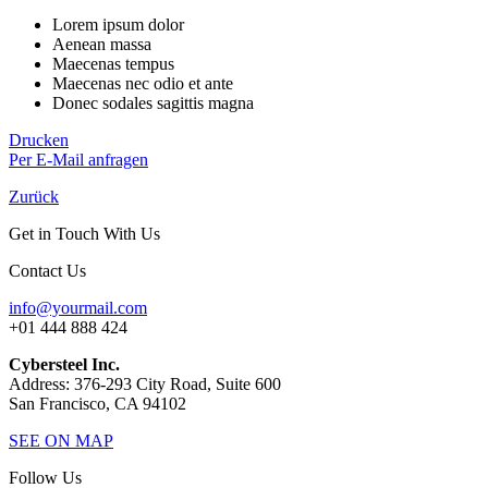
Lorem ipsum dolor
Aenean massa
Maecenas tempus
Maecenas nec odio et ante
Donec sodales sagittis magna
Drucken
Per E-Mail anfragen
Zurück
Get in Touch With Us
Contact Us
info@yourmail.com
+01 444 888 424
Cybersteel Inc.
Address: 376-293 City Road, Suite 600
San Francisco, CA 94102
SEE ON MAP
Follow Us