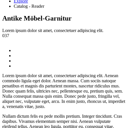
Explore
Catalog - Reader
Antike Möbel-Garnitur
Lorem ipsum dolor sit amet, consectetuer adipiscing elit.
037
Lorem ipsum dolor sit amet, consectetuer adipiscing elit. Aenean
commodo ligula eget dolor. Aenean massa. Cum sociis natoque
penatibus et magnis dis parturient montes, nascetur ridiculus mus.
Donec quam felis, ultricies nec, pellentesque eu, pretium quis, sem.
Nulla consequat massa quis enim. Donec pede justo, fringilla vel,
aliquet nec, vulputate eget, arcu. In enim justo, rhoncus ut, imperdiet
a, venenatis vitae, justo.
Nullam dictum felis eu pede mollis pretium. Integer tincidunt. Cras
dapibus. Vivamus elementum semper nisi. Aenean vulputate
eleifend tellus. Aenean leo ligula, porttitor eu, consequat vitae,