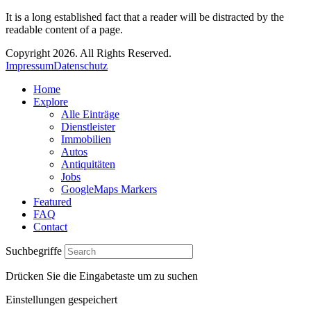
It is a long established fact that a reader will be distracted by the
readable content of a page.
Copyright 2026. All Rights Reserved.
Impressum
Datenschutz
Home
Explore
Alle Einträge
Dienstleister
Immobilien
Autos
Antiquitäten
Jobs
GoogleMaps Markers
Featured
FAQ
Contact
Suchbegriffe
Drücken Sie die Eingabetaste um zu suchen
Einstellungen gespeichert