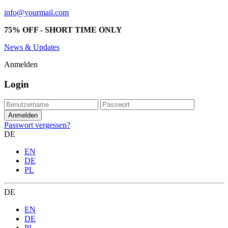
info@yourmail.com
75% OFF - SHORT TIME ONLY
News & Updates
Anmelden
Login
Passwort vergessen?
DE
EN
DE
PL
DE
EN
DE
PL