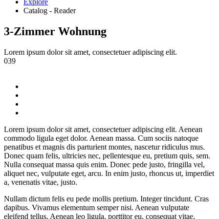
Explore
Catalog - Reader
3-Zimmer Wohnung
Lorem ipsum dolor sit amet, consectetuer adipiscing elit.
039
Lorem ipsum dolor sit amet, consectetuer adipiscing elit. Aenean
commodo ligula eget dolor. Aenean massa. Cum sociis natoque
penatibus et magnis dis parturient montes, nascetur ridiculus mus.
Donec quam felis, ultricies nec, pellentesque eu, pretium quis, sem.
Nulla consequat massa quis enim. Donec pede justo, fringilla vel,
aliquet nec, vulputate eget, arcu. In enim justo, rhoncus ut, imperdiet
a, venenatis vitae, justo.
Nullam dictum felis eu pede mollis pretium. Integer tincidunt. Cras
dapibus. Vivamus elementum semper nisi. Aenean vulputate
eleifend tellus. Aenean leo ligula, porttitor eu, consequat vitae,