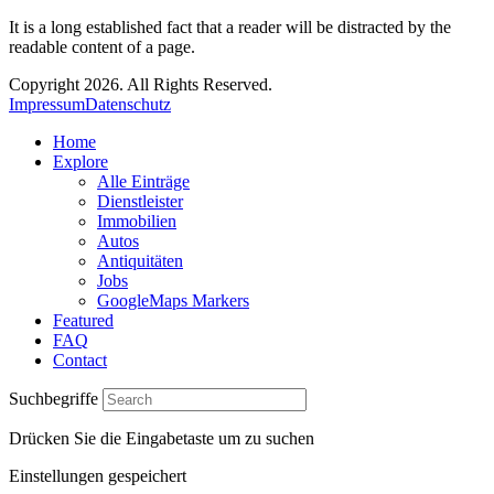
It is a long established fact that a reader will be distracted by the
readable content of a page.
Copyright 2026. All Rights Reserved.
Impressum
Datenschutz
Home
Explore
Alle Einträge
Dienstleister
Immobilien
Autos
Antiquitäten
Jobs
GoogleMaps Markers
Featured
FAQ
Contact
Suchbegriffe
Drücken Sie die Eingabetaste um zu suchen
Einstellungen gespeichert