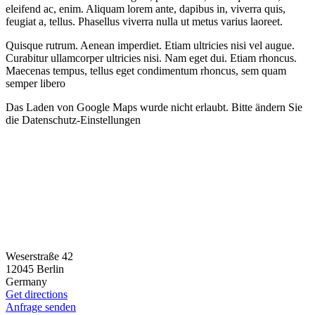
eleifend ac, enim. Aliquam lorem ante, dapibus in, viverra quis,
feugiat a, tellus. Phasellus viverra nulla ut metus varius laoreet.
Quisque rutrum. Aenean imperdiet. Etiam ultricies nisi vel augue.
Curabitur ullamcorper ultricies nisi. Nam eget dui. Etiam rhoncus.
Maecenas tempus, tellus eget condimentum rhoncus, sem quam
semper libero
Das Laden von Google Maps wurde nicht erlaubt. Bitte ändern Sie
die
Datenschutz-Einstellungen
Weserstraße 42
12045 Berlin
Germany
Get directions
Anfrage senden