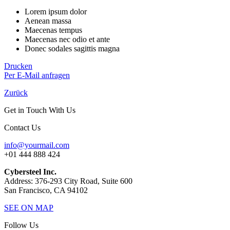
Lorem ipsum dolor
Aenean massa
Maecenas tempus
Maecenas nec odio et ante
Donec sodales sagittis magna
Drucken
Per E-Mail anfragen
Zurück
Get in Touch With Us
Contact Us
info@yourmail.com
+01 444 888 424
Cybersteel Inc.
Address: 376-293 City Road, Suite 600
San Francisco, CA 94102
SEE ON MAP
Follow Us