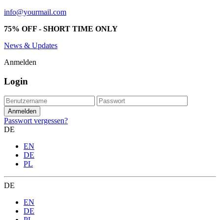
info@yourmail.com
75% OFF - SHORT TIME ONLY
News & Updates
Anmelden
Login
Passwort vergessen?
DE
EN
DE
PL
DE
EN
DE
PL