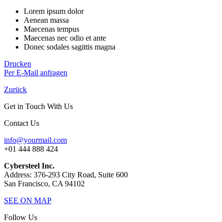
Lorem ipsum dolor
Aenean massa
Maecenas tempus
Maecenas nec odio et ante
Donec sodales sagittis magna
Drucken
Per E-Mail anfragen
Zurück
Get in Touch With Us
Contact Us
info@yourmail.com
+01 444 888 424
Cybersteel Inc.
Address: 376-293 City Road, Suite 600
San Francisco, CA 94102
SEE ON MAP
Follow Us