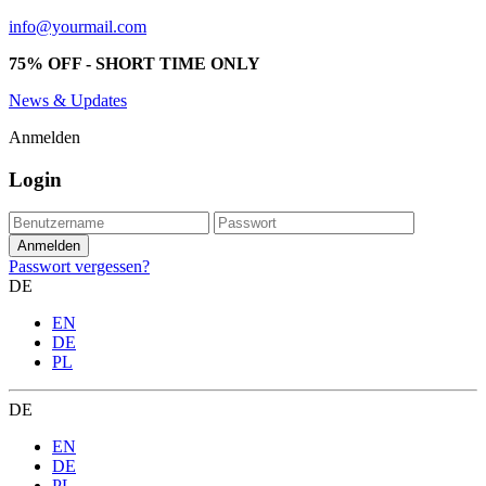
info@yourmail.com
75% OFF - SHORT TIME ONLY
News & Updates
Anmelden
Login
Passwort vergessen?
DE
EN
DE
PL
DE
EN
DE
PL