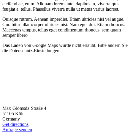
eleifend ac, enim. Aliquam lorem ante, dapibus in, viverra quis,
feugiat a, tellus. Phasellus viverra nulla ut metus varius laoreet.
Quisque rutrum. Aenean imperdiet. Etiam ultricies nisi vel augue.
Curabitur ullamcorper ultricies nisi. Nam eget dui. Etiam rhoncus.
Maecenas tempus, tellus eget condimentum rhoncus, sem quam
semper libero
Das Laden von Google Maps wurde nicht erlaubt. Bitte ändern Sie
die
Datenschutz-Einstellungen
Max-Glomsda-Straße 4
51105 Köln
Germany
Get directions
Anfrage senden