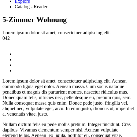
Explore
Catalog - Reader
5-Zimmer Wohnung
Lorem ipsum dolor sit amet, consectetuer adipiscing elit.
042
Lorem ipsum dolor sit amet, consectetuer adipiscing elit. Aenean
commodo ligula eget dolor. Aenean massa. Cum sociis natoque
penatibus et magnis dis parturient montes, nascetur ridiculus mus.
Donec quam felis, ultricies nec, pellentesque eu, pretium quis, sem.
Nulla consequat massa quis enim. Donec pede justo, fringilla vel,
aliquet nec, vulputate eget, arcu. In enim justo, rhoncus ut, imperdiet
a, venenatis vitae, justo.
Nullam dictum felis eu pede mollis pretium. Integer tincidunt. Cras
dapibus. Vivamus elementum semper nisi. Aenean vulputate
eleifend tellus. Aenean leo ligula, porttitor eu, consequat vitae,