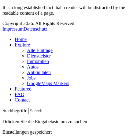
It is a long established fact that a reader will be distracted by the
readable content of a page.
Copyright 2026. All Rights Reserved.
Impressum
Datenschutz
Home
Explore
Alle Einträge
Dienstleister
Immobilien
Autos
Antiquitäten
Jobs
GoogleMaps Markers
Featured
FAQ
Contact
Suchbegriffe
Drücken Sie die Eingabetaste um zu suchen
Einstellungen gespeichert