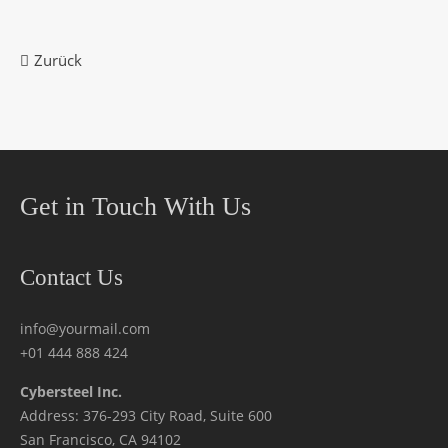
Zurück
Get in Touch With Us
Contact Us
info@yourmail.com
+01 444 888 424
Cybersteel Inc.
Address: 376-293 City Road, Suite 600
San Francisco, CA 94102