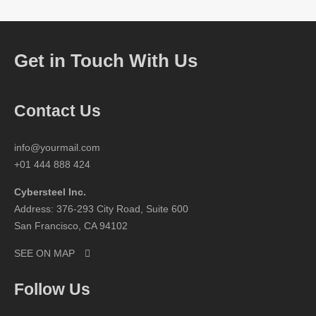
Get in Touch With Us
Contact Us
info@yourmail.com
+01 444 888 424
Cybersteel Inc.
Address: 376-293 City Road, Suite 600
San Francisco, CA 94102
SEE ON MAP
Follow Us