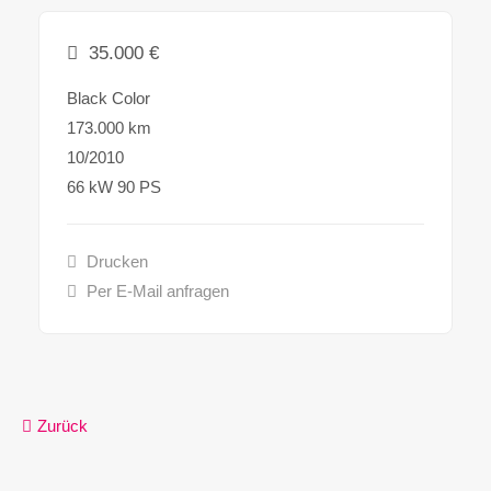
35.000
€
Black Color
173.000 km
10/2010
66 kW 90 PS
Drucken
Per E-Mail anfragen
Zurück