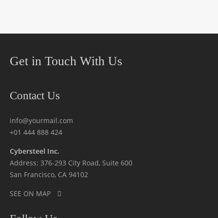
Get in Touch With Us
Contact Us
info@yourmail.com
+01 444 888 424
Cybersteel Inc.
Address: 376-293 City Road, Suite 600
San Francisco, CA 94102
SEE ON MAP