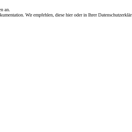
en an.
umentation. Wir empfehlen, diese hier oder in Ihrer Datenschutzerklä