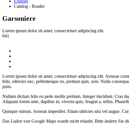
Explore
Catalog - Reader
Garsoniere
Lorem ipsum dolor sit amet, consectetuer adipiscing elit.
041
Lorem ipsum dolor sit amet, consectetuer adipiscing elit. Aenean co
felis, ultricies nec, pellentesque eu, pretium quis, sem. Nulla consequa
justo.
Nullam dictum felis eu pede mollis pretium. Integer tincidunt. Cras da
Aliquam lorem ante, dapibus in, viverra quis, feugiat a, tellus. Phasell
Quisque rutrum. Aenean imperdiet. Etiam ultricies nisi vel augue. Cu
Das Laden von Google Maps wurde nicht erlaubt. Bitte ändern Sie d