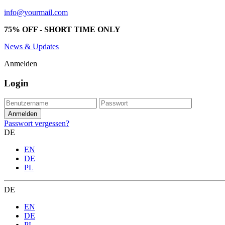
info@yourmail.com
75% OFF - SHORT TIME ONLY
News & Updates
Anmelden
Login
Passwort vergessen?
DE
EN
DE
PL
DE
EN
DE
PL