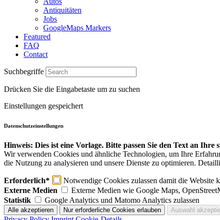
Autos
Antiquitäten
Jobs
GoogleMaps Markers
Featured
FAQ
Contact
Suchbegriffe
Drücken Sie die Eingabetaste um zu suchen
Einstellungen gespeichert
Datenschutzeinstellungen
Hinweis: Dies ist eine Vorlage. Bitte passen Sie den Text an Ihre
Wir verwenden Cookies und ähnliche Technologien, um Ihre Erfahrung 
die Nutzung zu analysieren und unsere Dienste zu optimieren. Detaill
Erforderlich*
Notwendige Cookies zulassen damit die Website ko
Externe Medien
Externe Medien wie Google Maps, OpenStreet
Statistik
Google Analytics und Matomo Analytics zulassen
Privacy Policy
Imprint
Cookie-Details