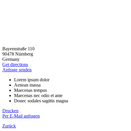
Bayernstraße 110
90478 Nürnberg
Germany
Get directions
Anfrage senden
Lorem ipsum dolor
Aenean massa
Maecenas tempus
Maecenas nec odio et ante
Donec sodales sagittis magna
Drucken
Per E-Mail anfragen
Zurück