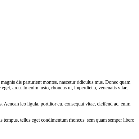
 magnis dis parturient montes, nascetur ridiculus mus. Donec quam
 eget, arcu. In enim justo, rhoncus ut, imperdiet a, venenatis vitae,
Aenean leo ligula, porttitor eu, consequat vitae, eleifend ac, enim.
enas tempus, tellus eget condimentum rhoncus, sem quam semper libero