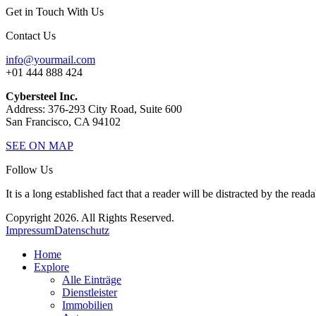
Get in Touch With Us
Contact Us
info@yourmail.com
+01 444 888 424
Cybersteel Inc.
Address: 376-293 City Road, Suite 600
San Francisco, CA 94102
SEE ON MAP
Follow Us
It is a long established fact that a reader will be distracted by the read
Copyright 2026. All Rights Reserved.
Impressum
Datenschutz
Home
Explore
Alle Einträge
Dienstleister
Immobilien