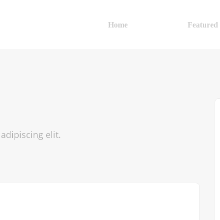
Home
Explore
Featured
dipiscing elit.