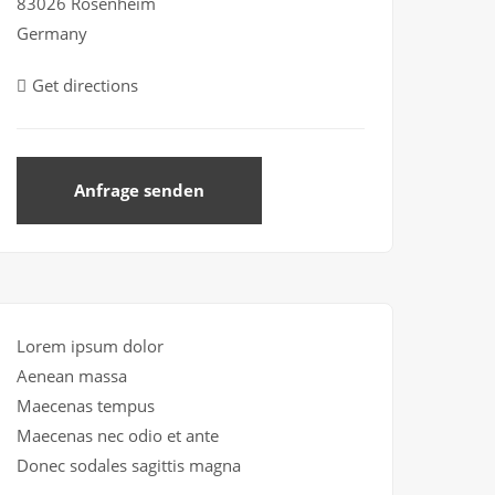
83026 Rosenheim
Germany
Get directions
Anfrage senden
Lorem ipsum dolor
Aenean massa
Maecenas tempus
Maecenas nec odio et ante
Donec sodales sagittis magna