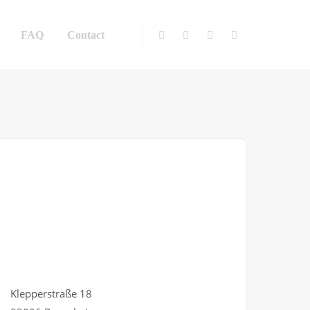
FAQ
Contact
Klepperstraße 18