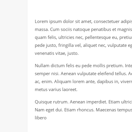
Lorem ipsum dolor sit amet, consectetuer adipi
massa. Cum sociis natoque penatibus et magnis 
quam felis, ultricies nec, pellentesque eu, pre
pede justo, fringilla vel, aliquet nec, vulputate 
venenatis vitae, justo.
Nullam dictum felis eu pede mollis pretium. In
semper nisi. Aenean vulputate eleifend tellus. Ae
ac, enim. Aliquam lorem ante, dapibus in, viverra 
metus varius laoreet.
Quisque rutrum. Aenean imperdiet. Etiam ultricie
Nam eget dui. Etiam rhoncus. Maecenas tempu
libero