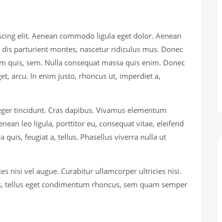
scing elit. Aenean commodo ligula eget dolor. Aenean
dis parturient montes, nascetur ridiculus mus. Donec
tium quis, sem. Nulla consequat massa quis enim. Donec
eget, arcu. In enim justo, rhoncus ut, imperdiet a,
teger tincidunt. Cras dapibus. Vivamus elementum
nean leo ligula, porttitor eu, consequat vitae, eleifend
quis, feugiat a, tellus. Phasellus viverra nulla ut
s nisi vel augue. Curabitur ullamcorper ultricies nisi.
s, tellus eget condimentum rhoncus, sem quam semper