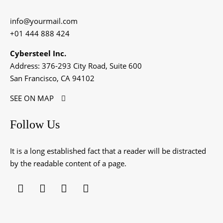
info@yourmail.com
+01 444 888 424
Cybersteel Inc.
Address: 376-293 City Road, Suite 600
San Francisco, CA 94102
SEE ON MAP
Follow Us
It is a long established fact that a reader will be distracted
by the readable content of a page.