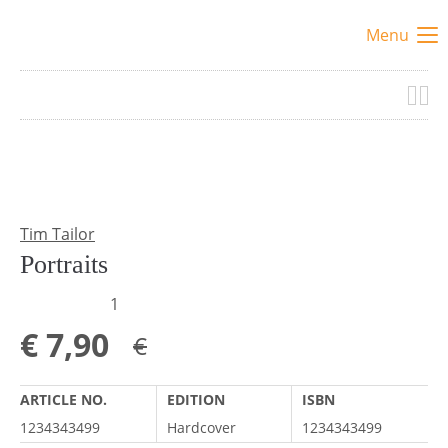
Menu
Tim Tailor
Portraits
1
€
7,90
€
ARTICLE NO.
EDITION
ISBN
1234343499
Hardcover
1234343499