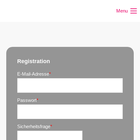
Menu
Registration
E-Mail-Adresse
*
Passwort
*
Sicherheitsfrage
*