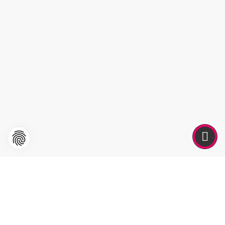
Get in Touch With Us