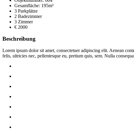
Objektnummer: 004
Gesamfläche: 195m²
3 Parkplätze
2 Badezimmer
3 Zimmer
€ 2000
Beschreibung
Lorem ipsum dolor sit amet, consectetuer adipiscing elit. Aenean co
felis, ultricies nec, pellentesque eu, pretium quis, sem. Nulla consequa