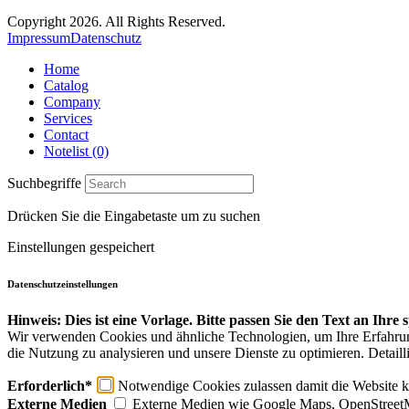
Copyright 2026. All Rights Reserved.
Impressum
Datenschutz
Home
Catalog
Company
Services
Contact
Notelist (0)
Suchbegriffe
Drücken Sie die Eingabetaste um zu suchen
Einstellungen gespeichert
Datenschutzeinstellungen
Hinweis: Dies ist eine Vorlage. Bitte passen Sie den Text an Ihre
Wir verwenden Cookies und ähnliche Technologien, um Ihre Erfahrung 
die Nutzung zu analysieren und unsere Dienste zu optimieren. Detaill
Erforderlich*
Notwendige Cookies zulassen damit die Website ko
Externe Medien
Externe Medien wie Google Maps, OpenStreet