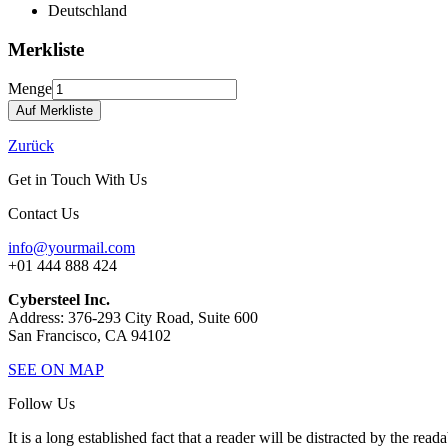
Deutschland
Merkliste
Menge
Zurück
Get in Touch With Us
Contact Us
info@yourmail.com
+01 444 888 424
Cybersteel Inc.
Address: 376-293 City Road, Suite 600
San Francisco, CA 94102
SEE ON MAP
Follow Us
It is a long established fact that a reader will be distracted by the read