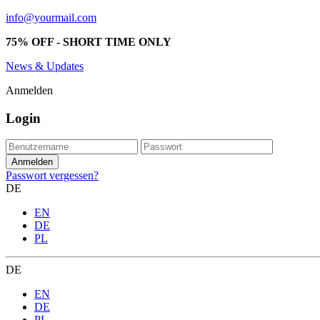
info@yourmail.com
75% OFF - SHORT TIME ONLY
News & Updates
Anmelden
Login
Passwort vergessen?
DE
EN
DE
PL
DE
EN
DE
PL