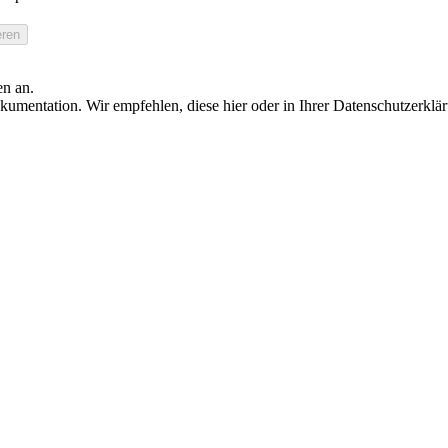
en an.
umentation. Wir empfehlen, diese hier oder in Ihrer Datenschutzerklä