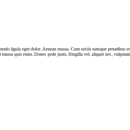
mmodo ligula eget dolor. Aenean massa. Cum sociis natoque penatibus et
t massa quis enim. Donec pede justo, fringilla vel, aliquet nec, vulputate