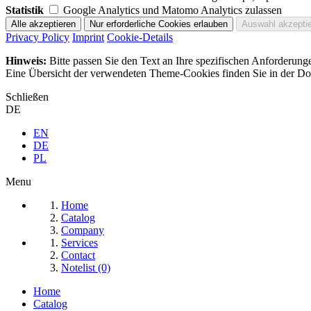
Statistik
Google Analytics und Matomo Analytics zulassen
Privacy Policy
Imprint
Cookie-Details
Hinweis:
Bitte passen Sie den Text an Ihre spezifischen Anforderung
Eine Übersicht der verwendeten Theme-Cookies finden Sie in der Dok
Schließen
DE
EN
DE
PL
Menu
Home
Catalog
Company
Services
Contact
Notelist (0)
Home
Catalog