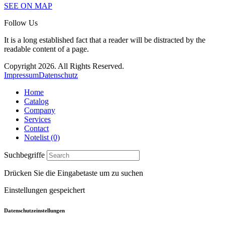
SEE ON MAP
Follow Us
It is a long established fact that a reader will be distracted by the
readable content of a page.
Copyright 2026. All Rights Reserved.
Impressum
Datenschutz
Home
Catalog
Company
Services
Contact
Notelist (0)
Suchbegriffe
Drücken Sie die Eingabetaste um zu suchen
Einstellungen gespeichert
Datenschutzeinstellungen