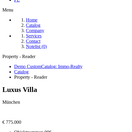
Menu
Home
Catalog
Company
Services
Contact
Notelist (0)
Property - Reader
Demo CustomCatalog: Immo-Realty
Catalog
Property - Reader
Luxus Villa
München
€ 775.000