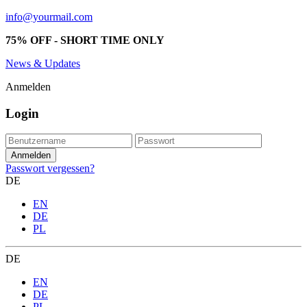
info@yourmail.com
75% OFF - SHORT TIME ONLY
News & Updates
Anmelden
Login
Passwort vergessen?
DE
EN
DE
PL
DE
EN
DE
PL