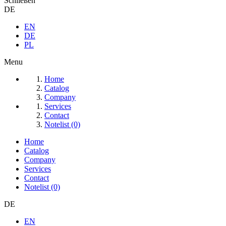
Schließen
DE
EN
DE
PL
Menu
Home
Catalog
Company
Services
Contact
Notelist (0)
Home
Catalog
Company
Services
Contact
Notelist (0)
DE
EN