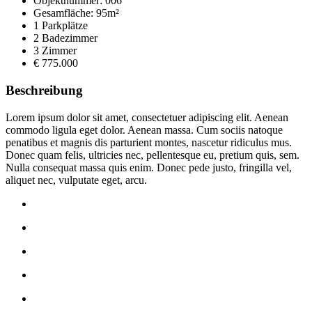
Objektnummer: 006
Gesamfläche: 95m²
1 Parkplätze
2 Badezimmer
3 Zimmer
€ 775.000
Beschreibung
Lorem ipsum dolor sit amet, consectetuer adipiscing elit. Aenean
commodo ligula eget dolor. Aenean massa. Cum sociis natoque
penatibus et magnis dis parturient montes, nascetur ridiculus mus.
Donec quam felis, ultricies nec, pellentesque eu, pretium quis, sem.
Nulla consequat massa quis enim. Donec pede justo, fringilla vel,
aliquet nec, vulputate eget, arcu.