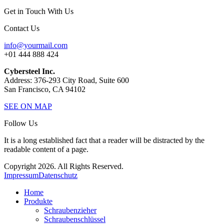
Get in Touch With Us
Contact Us
info@yourmail.com
+01 444 888 424
Cybersteel Inc.
Address: 376-293 City Road, Suite 600
San Francisco, CA 94102
SEE ON MAP
Follow Us
It is a long established fact that a reader will be distracted by the
readable content of a page.
Copyright 2026. All Rights Reserved.
Impressum
Datenschutz
Home
Produkte
Schraubenzieher
Schraubenschlüssel