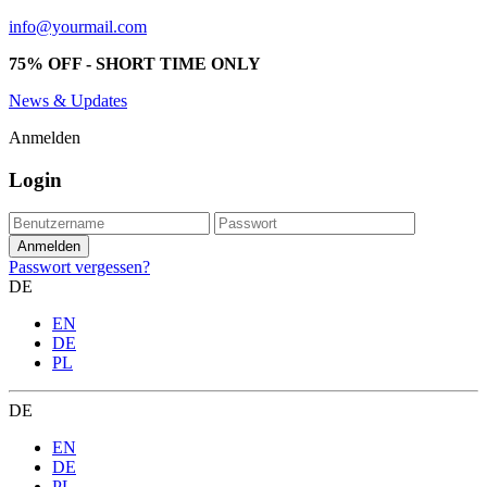
info@yourmail.com
75% OFF - SHORT TIME ONLY
News & Updates
Anmelden
Login
Passwort vergessen?
DE
EN
DE
PL
DE
EN
DE
PL