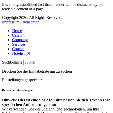
It is a long established fact that a reader will be distracted by the
readable content of a page.
Copyright 2026. All Rights Reserved.
Impressum
Datenschutz
Home
Catalog
Company
Services
Contact
Notelist (0)
Suchbegriffe
Drücken Sie die Eingabetaste um zu suchen
Einstellungen gespeichert
Datenschutzeinstellungen
Hinweis: Dies ist eine Vorlage. Bitte passen Sie den Text an Ihre
spezifischen Anforderungen an:
Wir verwenden Cookies und ähnliche Technologien, um Ihre