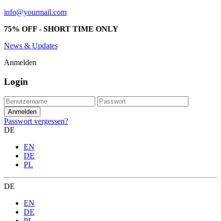
info@yourmail.com
75% OFF - SHORT TIME ONLY
News & Updates
Anmelden
Login
Passwort vergessen?
DE
EN
DE
PL
DE
EN
DE
PL