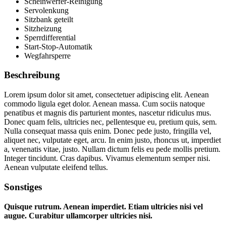
Scheinwerfer-Reinigung
Servolenkung
Sitzbank geteilt
Sitzheizung
Sperrdifferential
Start-Stop-Automatik
Wegfahrsperre
Beschreibung
Lorem ipsum dolor sit amet, consectetuer adipiscing elit. Aenean
commodo ligula eget dolor. Aenean massa. Cum sociis natoque
penatibus et magnis dis parturient montes, nascetur ridiculus mus.
Donec quam felis, ultricies nec, pellentesque eu, pretium quis, sem.
Nulla consequat massa quis enim. Donec pede justo, fringilla vel,
aliquet nec, vulputate eget, arcu. In enim justo, rhoncus ut, imperdiet
a, venenatis vitae, justo. Nullam dictum felis eu pede mollis pretium.
Integer tincidunt. Cras dapibus. Vivamus elementum semper nisi.
Aenean vulputate eleifend tellus.
Sonstiges
Quisque rutrum. Aenean imperdiet. Etiam ultricies nisi vel
augue. Curabitur ullamcorper ultricies nisi.