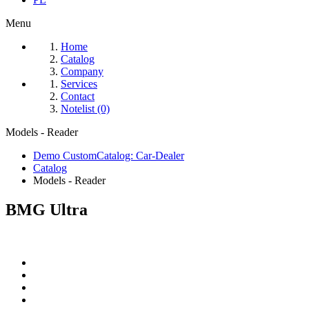
Menu
Home
Catalog
Company
Services
Contact
Notelist (0)
Models - Reader
Demo CustomCatalog: Car-Dealer
Catalog
Models - Reader
BMG Ultra