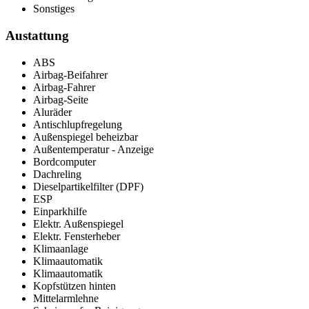
Sonstiges
Austattung
ABS
Airbag-Beifahrer
Airbag-Fahrer
Airbag-Seite
Aluräder
Antischlupfregelung
Außenspiegel beheizbar
Außentemperatur - Anzeige
Bordcomputer
Dachreling
Dieselpartikelfilter (DPF)
ESP
Einparkhilfe
Elektr. Außenspiegel
Elektr. Fensterheber
Klimaanlage
Klimaautomatik
Klimaautomatik
Kopfstützen hinten
Mittelarmlehne