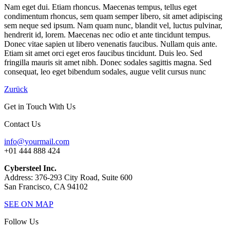
Nam eget dui. Etiam rhoncus. Maecenas tempus, tellus eget
condimentum rhoncus, sem quam semper libero, sit amet adipiscing
sem neque sed ipsum. Nam quam nunc, blandit vel, luctus pulvinar,
hendrerit id, lorem. Maecenas nec odio et ante tincidunt tempus.
Donec vitae sapien ut libero venenatis faucibus. Nullam quis ante.
Etiam sit amet orci eget eros faucibus tincidunt. Duis leo. Sed
fringilla mauris sit amet nibh. Donec sodales sagittis magna. Sed
consequat, leo eget bibendum sodales, augue velit cursus nunc
Zurück
Get in Touch With Us
Contact Us
info@yourmail.com
+01 444 888 424
Cybersteel Inc.
Address: 376-293 City Road, Suite 600
San Francisco, CA 94102
SEE ON MAP
Follow Us