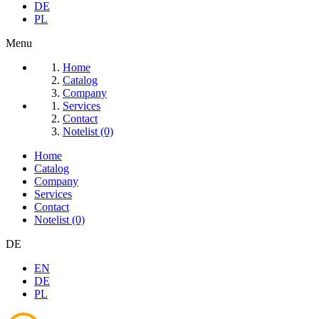
DE
PL
Menu
Home
Catalog
Company
Services
Contact
Notelist (0)
Home
Catalog
Company
Services
Contact
Notelist (0)
DE
EN
DE
PL