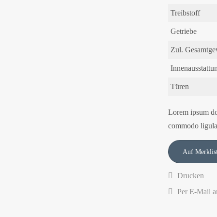
Treibstoff
Getriebe
Zul. Gesamtge
Innenausstattu
Türen
Lorem ipsum dol
commodo ligula
Drucken
Per E-Mail a