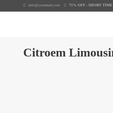
info@yourmail.com
75% OFF - SHORT TIM
Citroem Limousi