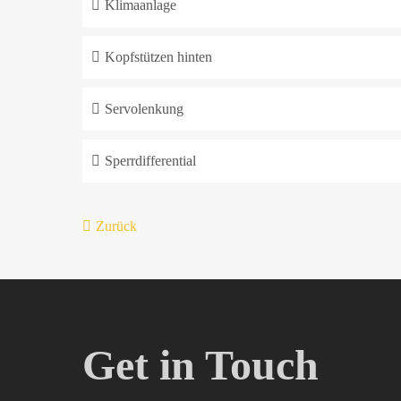
Klimaanlage
Kopfstützen hinten
Servolenkung
Sperrdifferential
Zurück
Get in Touch