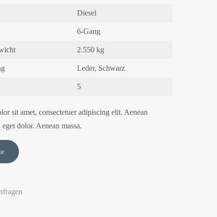
Diesel
6-Gang
wicht
2.550 kg
ng
Leder, Schwarz
5
or sit amet, consectetuer adipiscing elit. Aenean
 eget dolor. Aenean massa.
nfragen