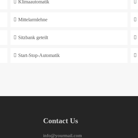
Klimaautomatik
Mittelarmlehne
Sitzbank geteilt
Start-Stop-Automatik
Contact Us
info@yourmail.com