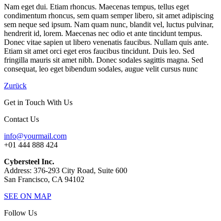
Nam eget dui. Etiam rhoncus. Maecenas tempus, tellus eget
condimentum rhoncus, sem quam semper libero, sit amet adipiscing
sem neque sed ipsum. Nam quam nunc, blandit vel, luctus pulvinar,
hendrerit id, lorem. Maecenas nec odio et ante tincidunt tempus.
Donec vitae sapien ut libero venenatis faucibus. Nullam quis ante.
Etiam sit amet orci eget eros faucibus tincidunt. Duis leo. Sed
fringilla mauris sit amet nibh. Donec sodales sagittis magna. Sed
consequat, leo eget bibendum sodales, augue velit cursus nunc
Zurück
Get in Touch With Us
Contact Us
info@yourmail.com
+01 444 888 424
Cybersteel Inc.
Address: 376-293 City Road, Suite 600
San Francisco, CA 94102
SEE ON MAP
Follow Us