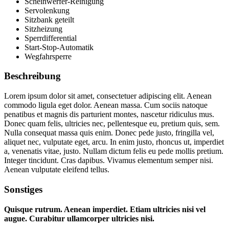
Scheinwerfer-Reinigung
Servolenkung
Sitzbank geteilt
Sitzheizung
Sperrdifferential
Start-Stop-Automatik
Wegfahrsperre
Beschreibung
Lorem ipsum dolor sit amet, consectetuer adipiscing elit. Aenean
commodo ligula eget dolor. Aenean massa. Cum sociis natoque
penatibus et magnis dis parturient montes, nascetur ridiculus mus.
Donec quam felis, ultricies nec, pellentesque eu, pretium quis, sem.
Nulla consequat massa quis enim. Donec pede justo, fringilla vel,
aliquet nec, vulputate eget, arcu. In enim justo, rhoncus ut, imperdiet
a, venenatis vitae, justo. Nullam dictum felis eu pede mollis pretium.
Integer tincidunt. Cras dapibus. Vivamus elementum semper nisi.
Aenean vulputate eleifend tellus.
Sonstiges
Quisque rutrum. Aenean imperdiet. Etiam ultricies nisi vel
augue. Curabitur ullamcorper ultricies nisi.