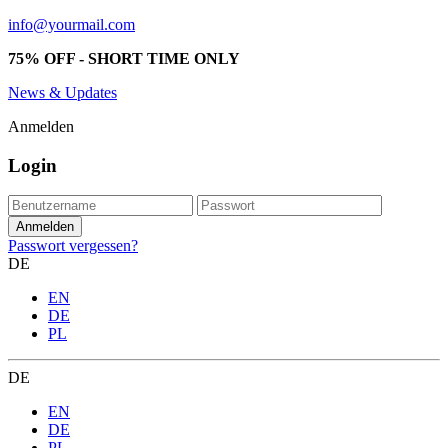
info@yourmail.com
75% OFF - SHORT TIME ONLY
News & Updates
Anmelden
Login
Passwort vergessen?
DE
EN
DE
PL
DE
EN
DE
PL