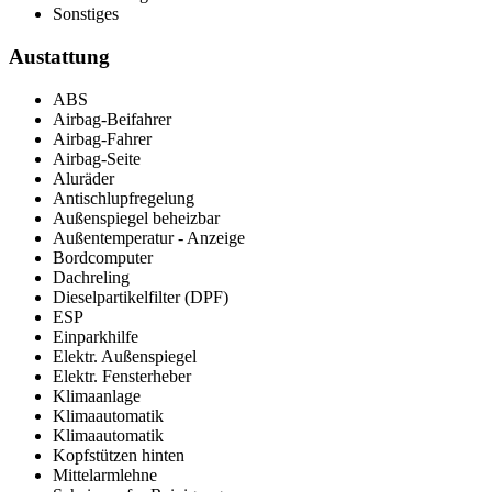
Sonstiges
Austattung
ABS
Airbag-Beifahrer
Airbag-Fahrer
Airbag-Seite
Aluräder
Antischlupfregelung
Außenspiegel beheizbar
Außentemperatur - Anzeige
Bordcomputer
Dachreling
Dieselpartikelfilter (DPF)
ESP
Einparkhilfe
Elektr. Außenspiegel
Elektr. Fensterheber
Klimaanlage
Klimaautomatik
Klimaautomatik
Kopfstützen hinten
Mittelarmlehne