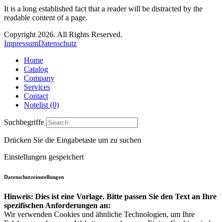
It is a long established fact that a reader will be distracted by the
readable content of a page.
Copyright 2026. All Rights Reserved.
Impressum
Datenschutz
Home
Catalog
Company
Services
Contact
Notelist (0)
Suchbegriffe
Drücken Sie die Eingabetaste um zu suchen
Einstellungen gespeichert
Datenschutzeinstellungen
Hinweis: Dies ist eine Vorlage. Bitte passen Sie den Text an Ihre
spezifischen Anforderungen an:
Wir verwenden Cookies und ähnliche Technologien, um Ihre