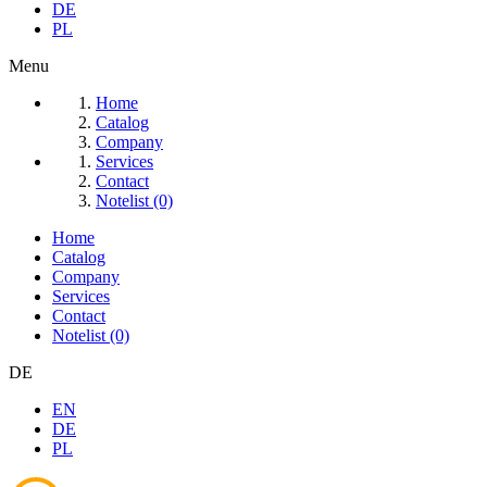
DE
PL
Menu
Home
Catalog
Company
Services
Contact
Notelist (0)
Home
Catalog
Company
Services
Contact
Notelist (0)
DE
EN
DE
PL