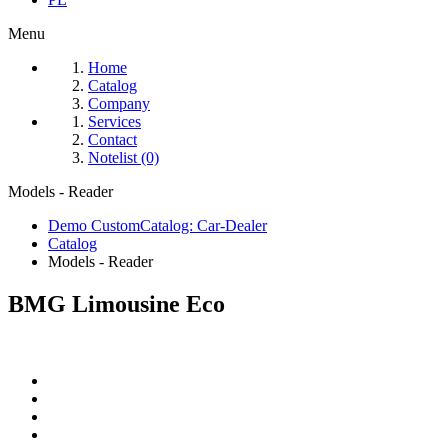
Menu
Home
Catalog
Company
Services
Contact
Notelist (0)
Models - Reader
Demo CustomCatalog: Car-Dealer
Catalog
Models - Reader
BMG Limousine Eco