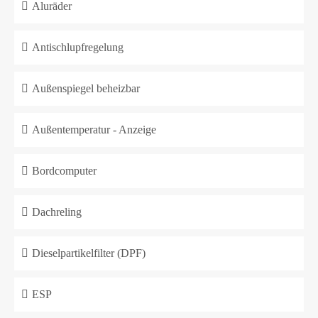
Aluräder
Antischlupfregelung
Außenspiegel beheizbar
Außentemperatur - Anzeige
Bordcomputer
Dachreling
Dieselpartikelfilter (DPF)
ESP