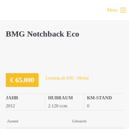
Menu
BMG Notchback Eco
Leasing ab €90 / Monat
€
65.000
JAHR
HUBRAUM
KM-STAND
2012
2.120 ccm
0
Zustand
Gebraucht