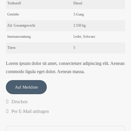
Treibstoff
Diesel
Getriebe
5-Gang
Zul. Gesamtgewicht
2.550 kg
Innenausstattung
Leder, Schwarz
Türen
5
Lorem ipsum dolor sit amet, consectetuer adipiscing elit. Aenean
commodo ligula eget dolor. Aenean massa.
Drucken
Per E-Mail anfragen