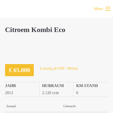
Menu
Citroem Kombi Eco
Leasing ab €90 / Monat
€
65.000
JAHR
HUBRAUM
KM-STAND
2012
2.120 ccm
0
Zustand
Gebraucht