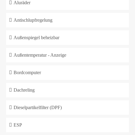
Aluräder
Antischlupfregelung
Außenspiegel beheizbar
Außentemperatur - Anzeige
Bordcomputer
Dachreling
Dieselpartikelfilter (DPF)
ESP