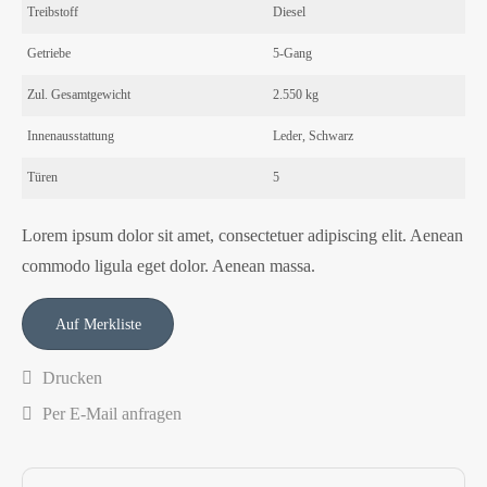
Treibstoff
Diesel
Getriebe
5-Gang
Zul. Gesamtgewicht
2.550 kg
Innenausstattung
Leder, Schwarz
Türen
5
Lorem ipsum dolor sit amet, consectetuer adipiscing elit. Aenean
commodo ligula eget dolor. Aenean massa.
Drucken
Per E-Mail anfragen