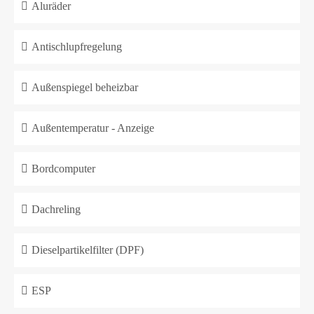
Aluräder
Antischlupfregelung
Außenspiegel beheizbar
Außentemperatur - Anzeige
Bordcomputer
Dachreling
Dieselpartikelfilter (DPF)
ESP