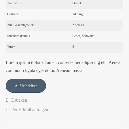
Treibstoff
Diesel
Getriebe
5-Gang
Zul. Gesamtgewicht
2.550 kg
Innenausstattung
Leder, Schwarz
Türen
5
Lorem ipsum dolor sit amet, consectetuer adipiscing elit. Aenean
commodo ligula eget dolor. Aenean massa.
Drucken
Per E-Mail anfragen