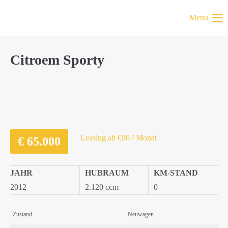
Menu
Citroem Sporty
Leasing ab €90 / Monat
€
65.000
JAHR
HUBRAUM
KM-STAND
2012
2.120 ccm
0
Zustand
Neuwagen