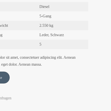
Diesel
5-Gang
wicht
2.550 kg
ng
Leder, Schwarz
5
or sit amet, consectetuer adipiscing elit. Aenean
 eget dolor. Aenean massa.
nfragen