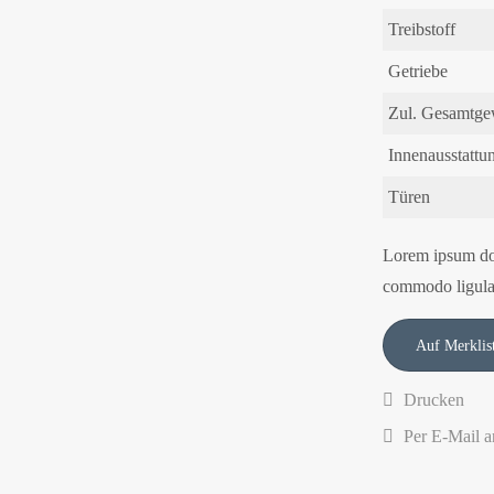
Treibstoff
Getriebe
Zul. Gesamtge
Innenausstattu
Türen
Lorem ipsum dol
commodo ligula
Drucken
Per E-Mail a