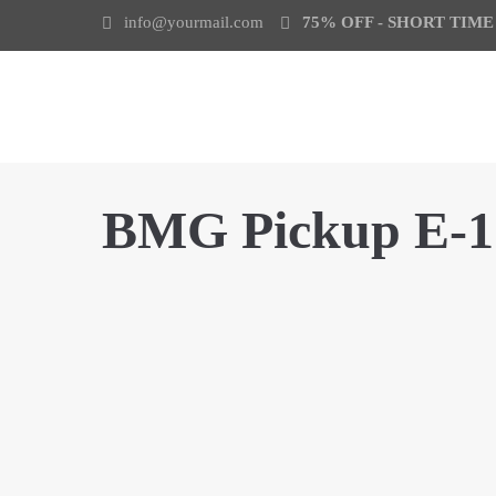
info@yourmail.com
75% OFF - SHORT TIM
BMG Pickup E-1