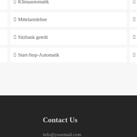
Klimaautomatik
Mittelarmlehne
Sitzbank geteilt
Start-Stop-Automatik
Contact Us
info@yourmail.com