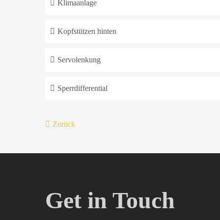
Klimaanlage
Kopfstützen hinten
Servolenkung
Sperrdifferential
Zurück
Get in Touch