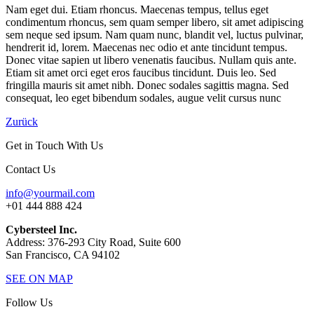
Nam eget dui. Etiam rhoncus. Maecenas tempus, tellus eget
condimentum rhoncus, sem quam semper libero, sit amet adipiscing
sem neque sed ipsum. Nam quam nunc, blandit vel, luctus pulvinar,
hendrerit id, lorem. Maecenas nec odio et ante tincidunt tempus.
Donec vitae sapien ut libero venenatis faucibus. Nullam quis ante.
Etiam sit amet orci eget eros faucibus tincidunt. Duis leo. Sed
fringilla mauris sit amet nibh. Donec sodales sagittis magna. Sed
consequat, leo eget bibendum sodales, augue velit cursus nunc
Zurück
Get in Touch With Us
Contact Us
info@yourmail.com
+01 444 888 424
Cybersteel Inc.
Address: 376-293 City Road, Suite 600
San Francisco, CA 94102
SEE ON MAP
Follow Us