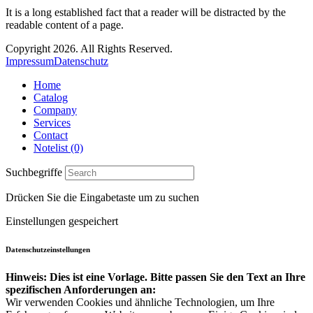
It is a long established fact that a reader will be distracted by the
readable content of a page.
Copyright 2026. All Rights Reserved.
Impressum
Datenschutz
Home
Catalog
Company
Services
Contact
Notelist (0)
Suchbegriffe
Drücken Sie die Eingabetaste um zu suchen
Einstellungen gespeichert
Datenschutzeinstellungen
Hinweis: Dies ist eine Vorlage. Bitte passen Sie den Text an Ihre
spezifischen Anforderungen an:
Wir verwenden Cookies und ähnliche Technologien, um Ihre