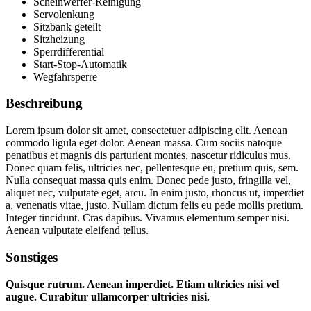
Scheinwerfer-Reinigung
Servolenkung
Sitzbank geteilt
Sitzheizung
Sperrdifferential
Start-Stop-Automatik
Wegfahrsperre
Beschreibung
Lorem ipsum dolor sit amet, consectetuer adipiscing elit. Aenean
commodo ligula eget dolor. Aenean massa. Cum sociis natoque
penatibus et magnis dis parturient montes, nascetur ridiculus mus.
Donec quam felis, ultricies nec, pellentesque eu, pretium quis, sem.
Nulla consequat massa quis enim. Donec pede justo, fringilla vel,
aliquet nec, vulputate eget, arcu. In enim justo, rhoncus ut, imperdiet
a, venenatis vitae, justo. Nullam dictum felis eu pede mollis pretium.
Integer tincidunt. Cras dapibus. Vivamus elementum semper nisi.
Aenean vulputate eleifend tellus.
Sonstiges
Quisque rutrum. Aenean imperdiet. Etiam ultricies nisi vel
augue. Curabitur ullamcorper ultricies nisi.