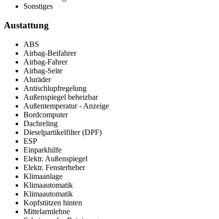
Sonstiges
Austattung
ABS
Airbag-Beifahrer
Airbag-Fahrer
Airbag-Seite
Aluräder
Antischlupfregelung
Außenspiegel beheizbar
Außentemperatur - Anzeige
Bordcomputer
Dachreling
Dieselpartikelfilter (DPF)
ESP
Einparkhilfe
Elektr. Außenspiegel
Elektr. Fensterheber
Klimaanlage
Klimaautomatik
Klimaautomatik
Kopfstützen hinten
Mittelarmlehne