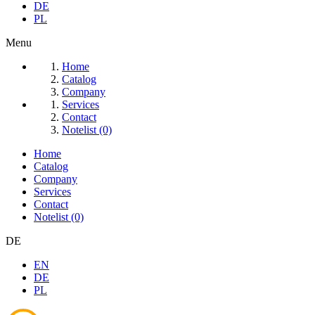
DE
PL
Menu
Home
Catalog
Company
Services
Contact
Notelist (0)
Home
Catalog
Company
Services
Contact
Notelist (0)
DE
EN
DE
PL