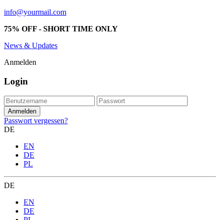
info@yourmail.com
75% OFF - SHORT TIME ONLY
News & Updates
Anmelden
Login
Passwort vergessen?
DE
EN
DE
PL
DE
EN
DE
PL