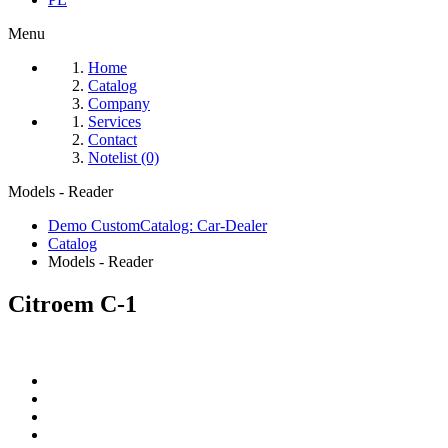
Menu
Home
Catalog
Company
Services
Contact
Notelist (0)
Models - Reader
Demo CustomCatalog: Car-Dealer
Catalog
Models - Reader
Citroem C-1