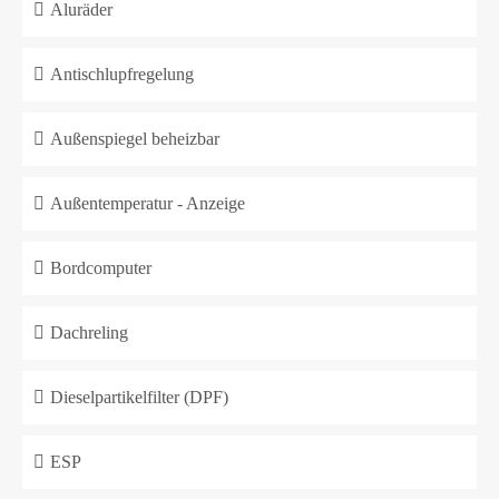
Aluräder
Antischlupfregelung
Außenspiegel beheizbar
Außentemperatur - Anzeige
Bordcomputer
Dachreling
Dieselpartikelfilter (DPF)
ESP