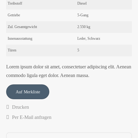
Treibstoff
Diesel
Getriebe
5-Gang
Zul. Gesamtgewicht
2.550 kg
Innenausstattung
Leder, Schwarz
Türen
5
Lorem ipsum dolor sit amet, consectetuer adipiscing elit. Aenean
commodo ligula eget dolor. Aenean massa.
Drucken
Per E-Mail anfragen