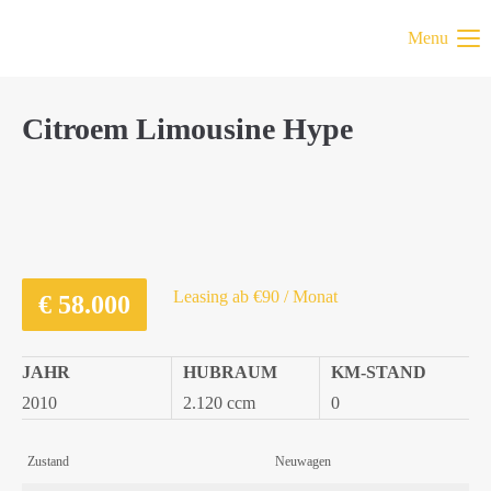
Menu
Citroem Limousine Hype
Leasing ab €90 / Monat
€
58.000
JAHR
HUBRAUM
KM-STAND
2010
2.120 ccm
0
Zustand
Neuwagen